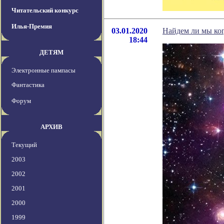
Читательский конкурс
Илья-Премия
03.01.2020
Найдем ли мы ко
18:44
ДЕТЯМ
Электронные пампасы
Фантастика
Форум
АРХИВ
Текущий
2003
2002
2001
2000
1999