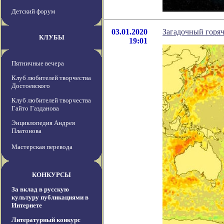
Детский форум
03.01.2020
Загадочный горяч
КЛУБЫ
19:01
Пятничные вечера
Клуб любителей творчества
Достоевского
Клуб любителей творчества
Гайто Газданова
Энциклопедия Андрея
Платонова
Мастерская перевода
КОНКУРСЫ
За вклад в русскую
культуру публикациями в
Интернете
Литературный конкурс