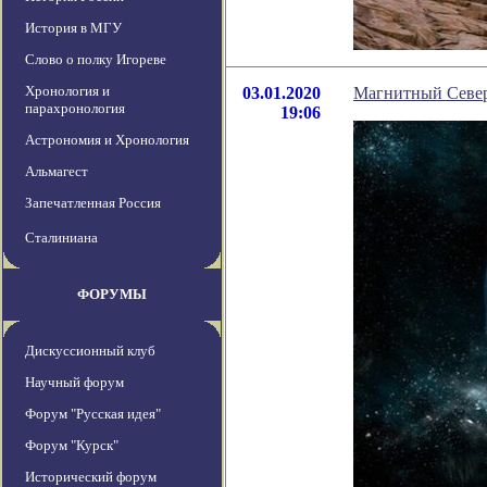
История в МГУ
Слово о полку Игореве
Хронология и
03.01.2020
Магнитный Север
парахронология
19:06
Астрономия и Хронология
Альмагест
Запечатленная Россия
Сталиниана
ФОРУМЫ
Дискуссионный клуб
Научный форум
Форум "Русская идея"
Форум "Курск"
Исторический форум