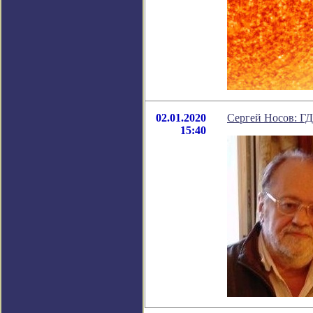
02.01.2020
Сергей Носов:
15:40