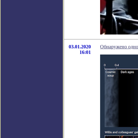
03.01.2020
Обнаружено одно
16:01