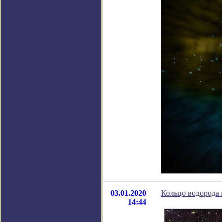
03.01.2020
Кольцо водорода 
14:44