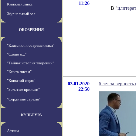
11:26
Книжная лавка
В "
цлитера
Журнальный зал
ОБОЗРЕНИЯ
"Классики и современники"
"Слово о..."
"Тайная история творений"
"Книга писем"
"Кошачий ящик"
03.01.2020
6 лет за верност
22:50
"Золотые прииски"
"Сердитые стрелы"
КУЛЬТУРА
Афиша