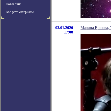
Фотоархив
Все фотоматериалы
03.01.2020
Марина Ершова, "
17:08