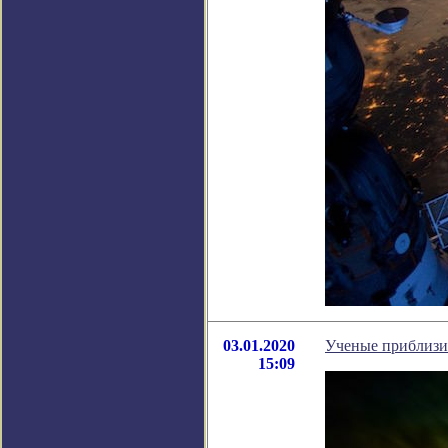
03.01.2020
Ученые приблизил
15:09