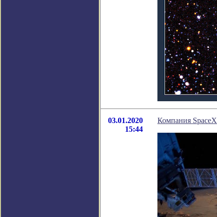
03.01.2020
Компания SpaceX 
15:44