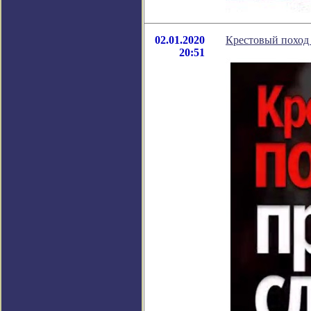
02.01.2020
Крестовый поход 
20:51