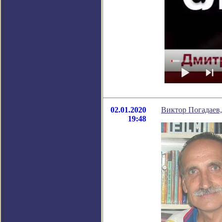
02.01.2020
Виктор Погадаев,
19:48