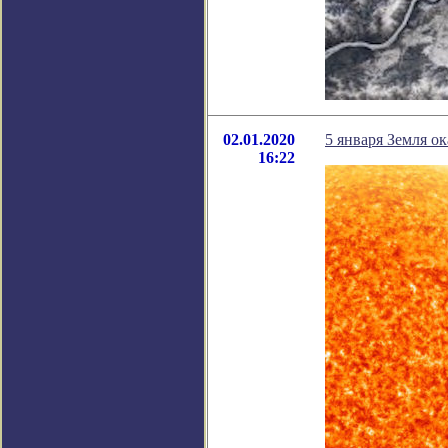
02.01.2020
5 января Земля о
16:22