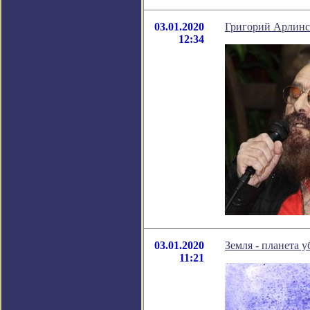
03.01.2020
Григорий Арлинс
12:34
03.01.2020
Земля - планета у
11:21