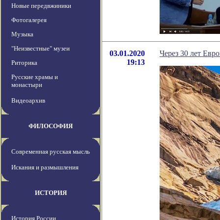
Новые передвжиники
Фотогалерея
Музыка
"Неизвестные" музеи
03.01.2020
Через 30 лет Евро
19:13
Риторика
Русские храмы и
монастыри
Видеоархив
ФИЛОСОФИЯ
Современная русская мысль
Искания и размышления
ИСТОРИЯ
История России