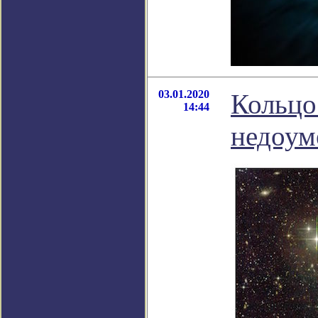
03.01.2020
Кольцо
14:44
недоум