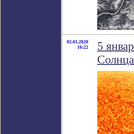
02.01.2020
5 янва
16:22
Солнца