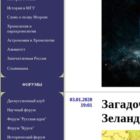
История в МГУ
Слово о полку Игореве
Хронология и
парахронология
Астрономия и Хронология
Альмагест
Запечатленная Россия
Сталиниана
ФОРУМЫ
03.01.2020
Загадо
Дискуссионный клуб
19:01
Научный форум
Зеланд
Форум "Русская идея"
Форум "Курск"
Исторический форум