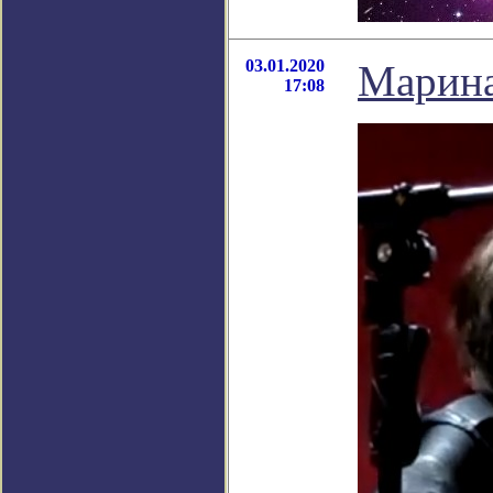
03.01.2020
Марина
17:08