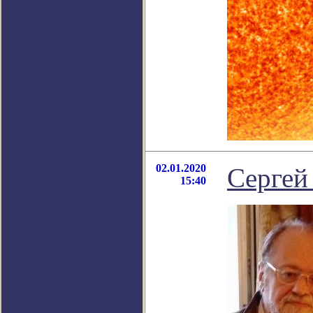
02.01.2020
Серге
15:40