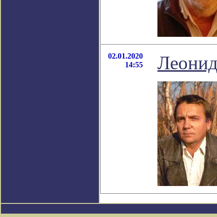
02.01.2020
Леонид
14:55