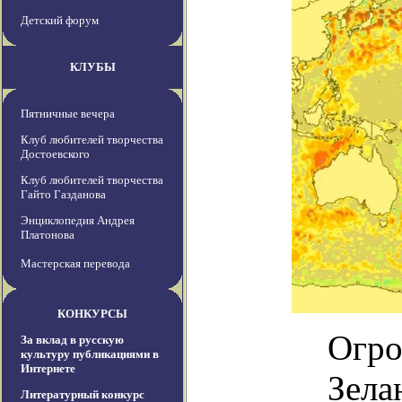
Детский форум
КЛУБЫ
Пятничные вечера
Клуб любителей творчества
Достоевского
Клуб любителей творчества
Гайто Газданова
Энциклопедия Андрея
Платонова
Мастерская перевода
КОНКУРСЫ
Огро
За вклад в русскую
культуру публикациями в
Интернете
Зела
Литературный конкурс