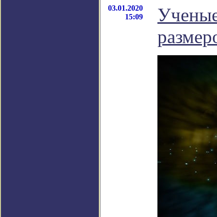
03.01.2020
Ученые
15:09
размер