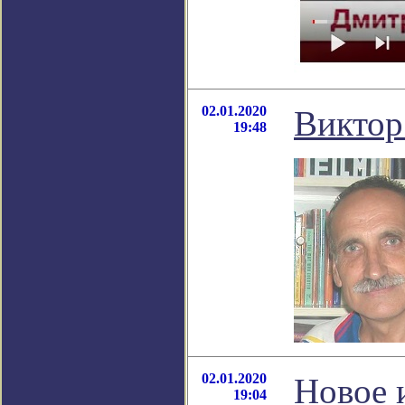
02.01.2020
Виктор
19:48
02.01.2020
Новое 
19:04