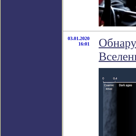
03.01.2020
Обнару
16:01
Вселен