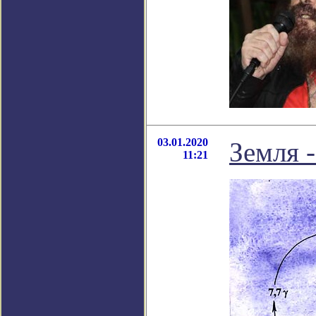
03.01.2020
Земля -
11:21