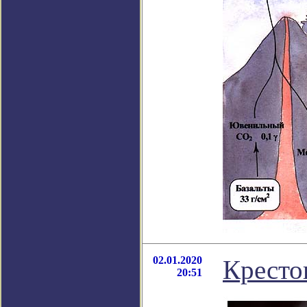
02.01.2020
Кресто
20:51