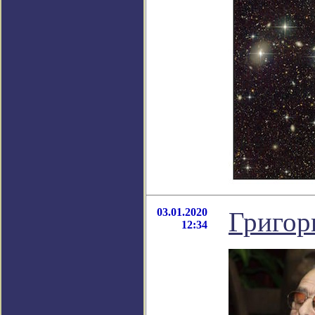
03.01.2020
Григор
12:34