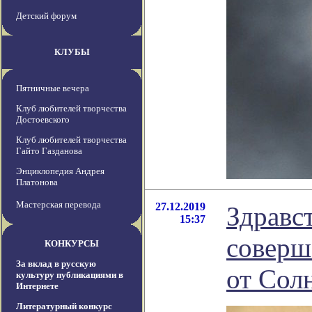
Детский форум
КЛУБЫ
Пятничные вечера
Клуб любителей творчества
Достоевского
Клуб любителей творчества
Гайто Газданова
Энциклопедия Андрея
Платонова
Мастерская перевода
27.12.2019
Здравс
15:37
соверш
КОНКУРСЫ
За вклад в русскую
от Сол
культуру публикациями в
Интернете
Литературный конкурс