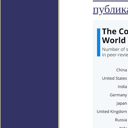
публик