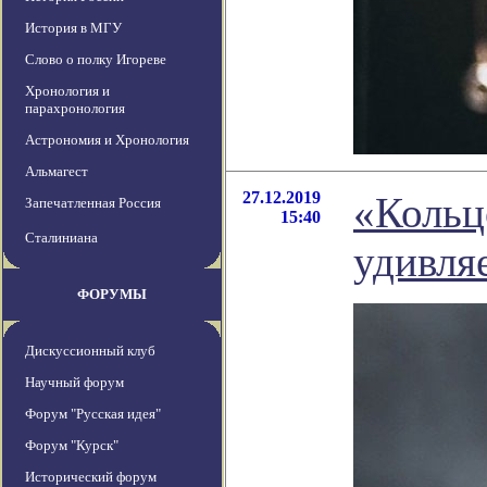
История в МГУ
Слово о полку Игореве
Хронология и
парахронология
Астрономия и Хронология
Альмагест
27.12.2019
«Кольц
Запечатленная Россия
15:40
Сталиниана
удивля
ФОРУМЫ
Дискуссионный клуб
Научный форум
Форум "Русская идея"
Форум "Курск"
Исторический форум