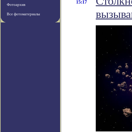
Столкн
15:17
Фотоархив
вызыва
Все фотоматериалы