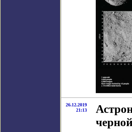
26.12.2019
Астро
21:13
черно