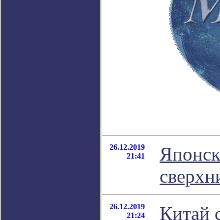
26.12.2019
Японск
21:41
сверхн
26.12.2019
Китай 
21:24