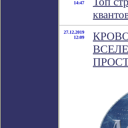
Топ ст
14:47
кванто
27.12.2019
КРОВОПИ
12:09
ВСЕЛЕ
ПРОСТ