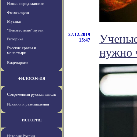
Новые передвжиники
Фотогалерея
Музыка
"Неизвестные" музеи
27.12.2019
Ученые
Риторика
15:47
Русские храмы и
нужно 
монастыри
Видеоархив
ФИЛОСОФИЯ
Современная русская мысль
Искания и размышления
ИСТОРИЯ
История России