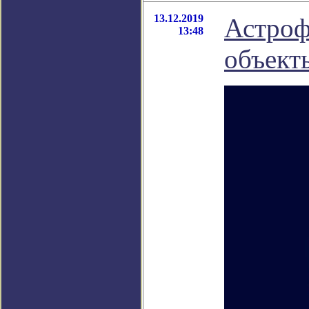
13.12.2019
Астроф
13:48
объект