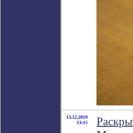
13.12.2019
Раскры
13:15