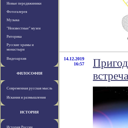
Новые передвжиники
Фотогалерея
Музыка
"Неизвестные" музеи
Риторика
Русские храмы и
монастыри
Видеоархив
14.12.2019
Пригод
16:57
встреч
ФИЛОСОФИЯ
Современная русская мысль
Искания и размышления
ИСТОРИЯ
История России