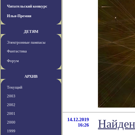
Читательский конкурс
Илья-Премия
ДЕТЯМ
Электронные пампасы
Фантастика
Форум
АРХИВ
Текущий
2003
2002
2001
14.12.2019
Найден
2000
16:26
1999