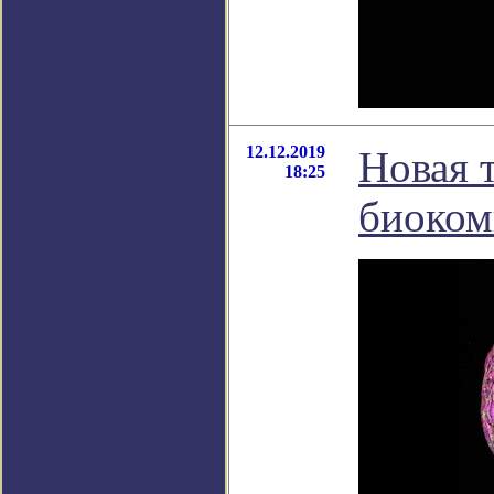
12.12.2019
Новая 
18:25
биоком