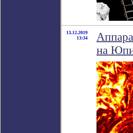
13.12.2019
Аппара
13:34
на Юпи