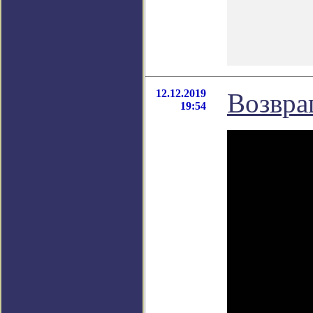
12.12.2019
Возвра
19:54