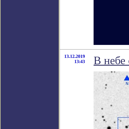
13.12.2019
В небе
13:43