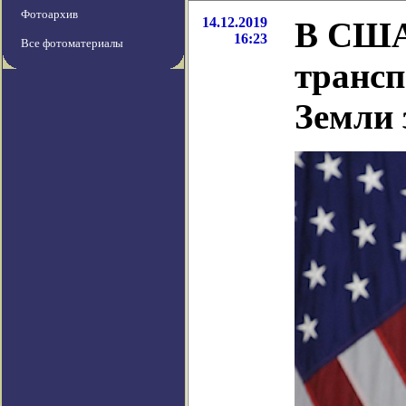
Фотоархив
14.12.2019
В США 
16:23
Все фотоматериалы
трансп
Земли 