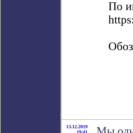
По и
https
Обоз
13.12.2019
Мы одн
19:41