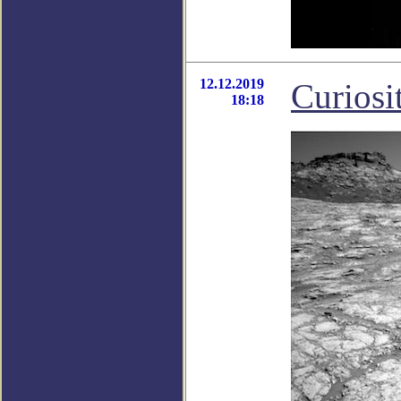
12.12.2019
Curiosi
18:18