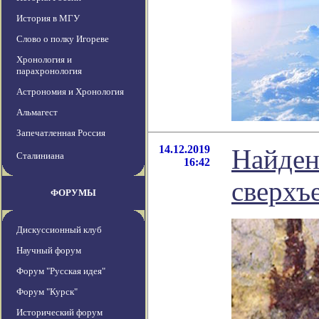
История в МГУ
Слово о полку Игореве
Хронология и
парахронология
Астрономия и Хронология
Альмагест
Запечатленная Россия
14.12.2019
Найден
Сталиниана
16:42
сверхъ
ФОРУМЫ
Дискуссионный клуб
Научный форум
Форум "Русская идея"
Форум "Курск"
Исторический форум