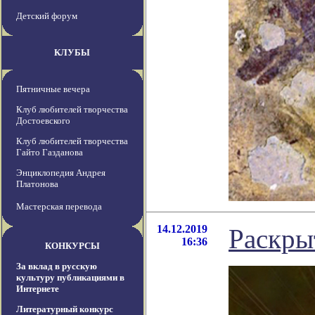
Детский форум
КЛУБЫ
Пятничные вечера
Клуб любителей творчества
Достоевского
Клуб любителей творчества
Гайто Газданова
Энциклопедия Андрея
Платонова
Мастерская перевода
14.12.2019
Раскры
16:36
КОНКУРСЫ
За вклад в русскую
культуру публикациями в
Интернете
Литературный конкурс