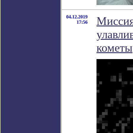
04.12.2019
Миссия
17:56
улавли
кометы