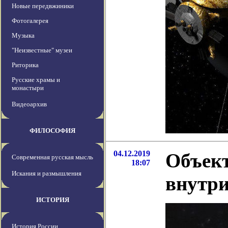
Новые передвжиники
Фотогалерея
Музыка
"Неизвестные" музеи
Риторика
Русские храмы и
монастыри
Видеоархив
ФИЛОСОФИЯ
04.12.2019
Объект
Современная русская мысль
18:07
Искания и размышления
внутри
ИСТОРИЯ
История России