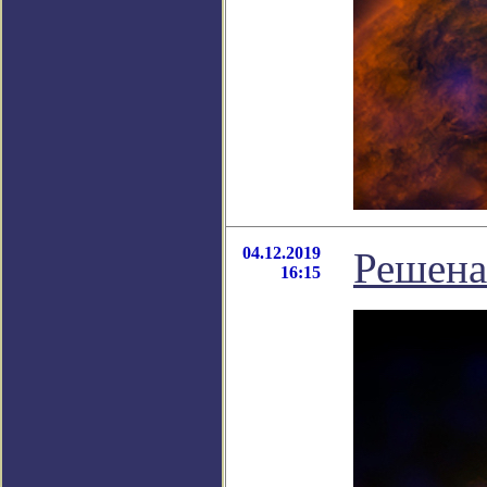
04.12.2019
Решена
16:15