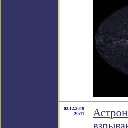
02.12.2019
Астрон
20:11
взрыва