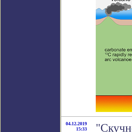
04.12.2019
"Скучн
15:33