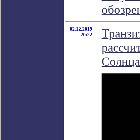
обозре
02.12.2019
Транзи
20:22
рассчи
Солнца