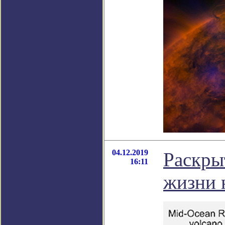
04.12.2019
Раскры
16:11
жизни 