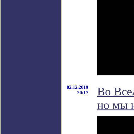
02.12.2019
Во Все
20:17
но мы 