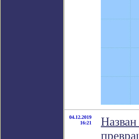
04.12.2019
Назван
16:21
превра