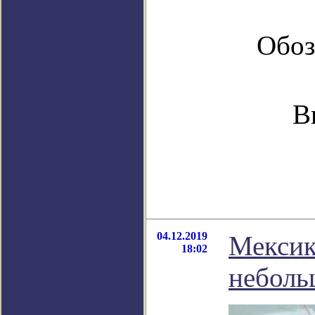
Обоз
В
04.12.2019
Мексик
18:02
неболь