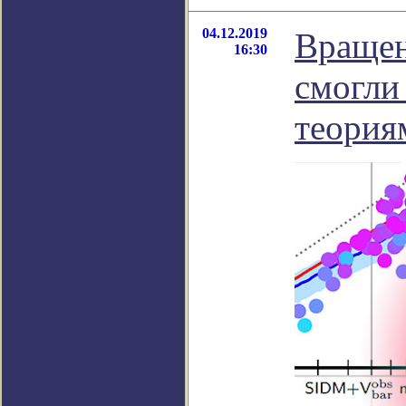
04.12.2019
Вращен
16:30
смогли
теория