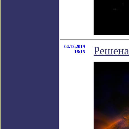
04.12.2019
Решена
16:15