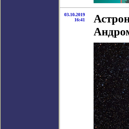
03.10.2019
Астро
16:41
Андром