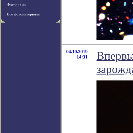
Фотоархив
Все фотоматериалы
04.10.2019
Впервы
14:31
зарожд