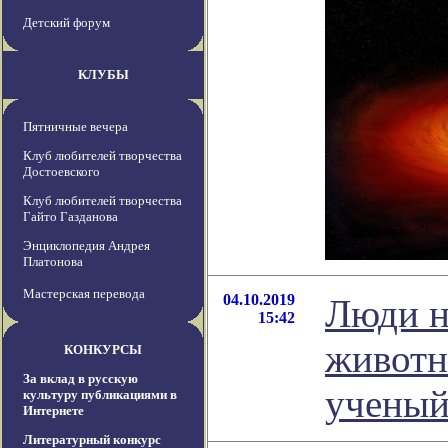
Детский форум
КЛУБЫ
Пятничные вечера
Клуб любителей творчества
Достоевского
Клуб любителей творчества
Гайто Газданова
Энциклопедия Андрея
Платонова
Мастерская перевода
04.10.2019
Люди н
15:42
животны
КОНКУРСЫ
За вклад в русскую
учены
культуру публикациями в
Интернете
Литературный конкурс