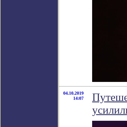
04.10.2019
Путеше
14:07
усилил