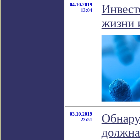
04.10.2019
Инвест
13:04
жизни 
03.10.2019
Обнару
22:51
должна