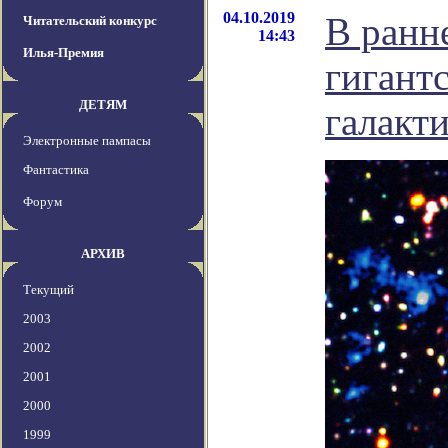
04.10.2019
В ранн
Читательский конкурс
14:43
Илья-Премия
гигант
ДЕТЯМ
галакт
Электронные пампасы
Фантастика
Форум
АРХИВ
Текущий
2003
2002
2001
2000
1999