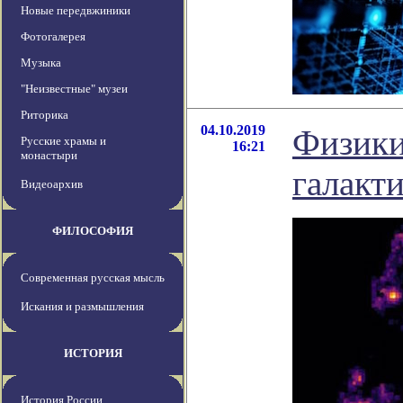
Новые передвжиники
Фотогалерея
Музыка
"Неизвестные" музеи
Риторика
04.10.2019
Физики
Русские храмы и
16:21
монастыри
галакт
Видеоархив
ФИЛОСОФИЯ
Современная русская мысль
Искания и размышления
ИСТОРИЯ
История России