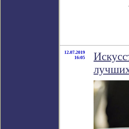
12.07.2019
Искусс
16:05
лучших