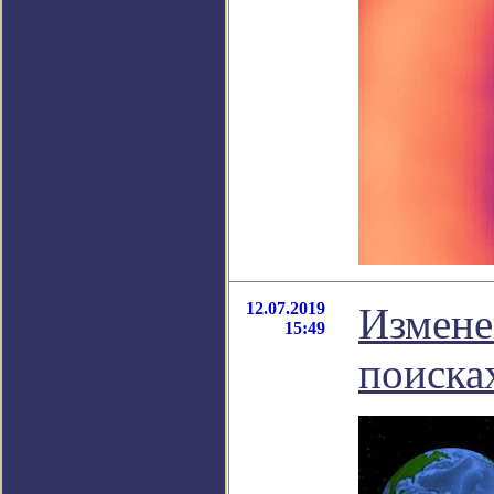
12.07.2019
Измене
15:49
поиска