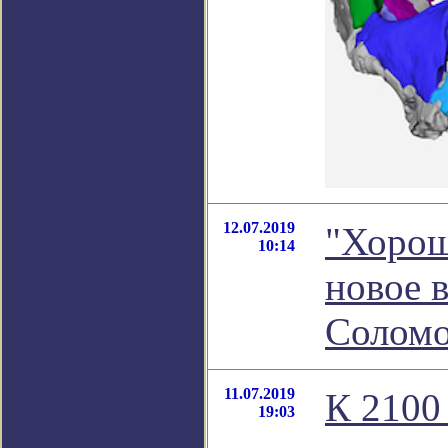
12.07.2019
"Хорош
10:14
новое 
Соломо
11.07.2019
К 2100
19:03