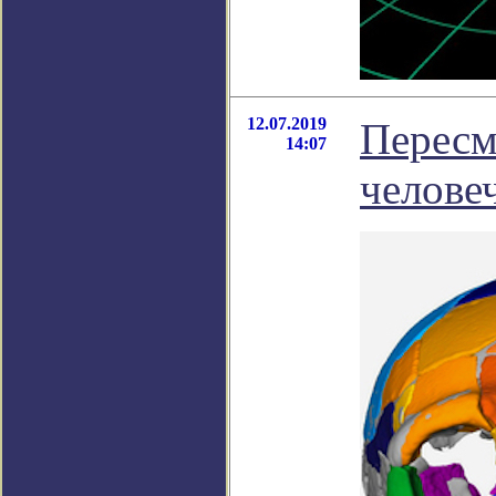
12.07.2019
Пересм
14:07
челове