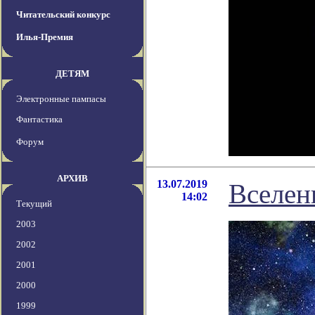
Читательский конкурс
Илья-Премия
ДЕТЯМ
Электронные пампасы
Фантастика
Форум
АРХИВ
13.07.2019
Вселен
14:02
Текущий
2003
2002
2001
2000
1999