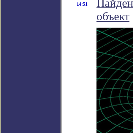
Найден
14:51
объект