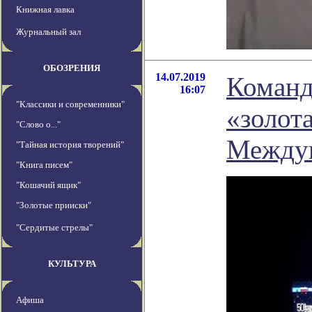
Книжная лавка
Журнальный зал
ОБОЗРЕНИЯ
14.07.2019
Команд
16:07
"Классики и современники"
«золот
"Слово о..."
Междун
"Тайная история творений"
"Книга писем"
"Кошачий ящик"
"Золотые прииски"
"Сердитые стрелы"
КУЛЬТУРА
Афиша