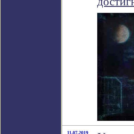
достиг
11.07.2019