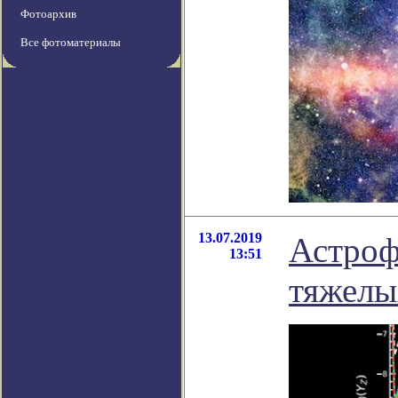
Фотоархив
Все фотоматериалы
13.07.2019
Астроф
13:51
тяжелы