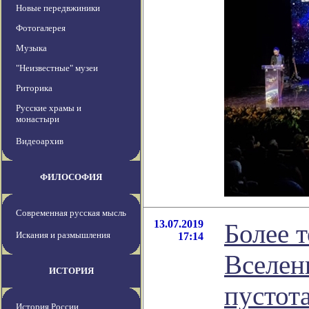
Новые передвжиники
Фотогалерея
Музыка
"Неизвестные" музеи
Риторика
Русские храмы и
монастыри
Видеоархив
ФИЛОСОФИЯ
Современная русская мысль
13.07.2019
Более 
Искания и размышления
17:14
Вселен
ИСТОРИЯ
пустот
История России