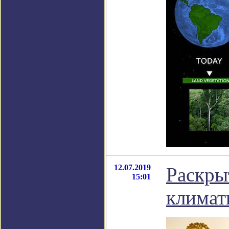
12.07.2019
Раскры
15:01
климат