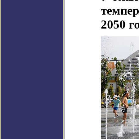
темпер
2050 г