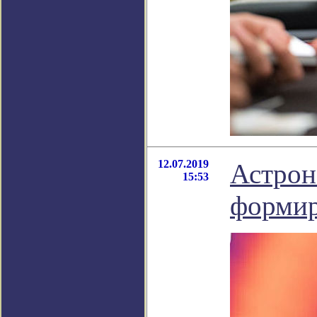
12.07.2019
Астрон
15:53
формир