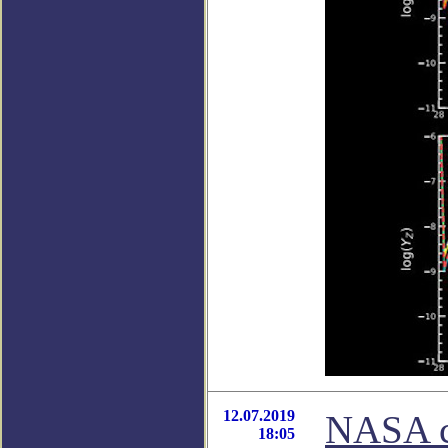
12.07.2019
NASA с
18:05