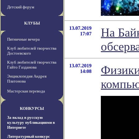
Детский форум
КЛУБЫ
13.07.2019
На Бай
17:07
Пятничные вечера
обсерв
Клуб любителей творчества
Достоевского
Клуб любителей творчества
13.07.2019
Физики
Гайто Газданова
14:08
Энциклопедия Андрея
компью
Платонова
Мастерская перевода
КОНКУРСЫ
За вклад в русскую
культуру публикациями в
Интернете
Литературный конкурс