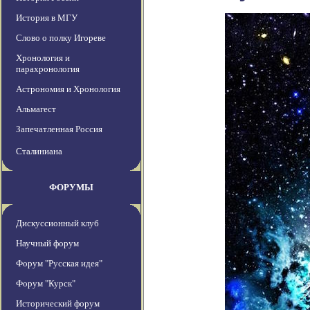
История в МГУ
Слово о полку Игореве
Хронология и
парахронология
Астрономия и Хронология
Альмагест
Запечатленная Россия
Сталиниана
ФОРУМЫ
Дискуссионный клуб
Научный форум
Форум "Русская идея"
Форум "Курск"
Исторический форум