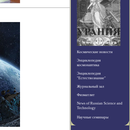
Космические новости
Энциклопедия
космонавтика
Энциклопедия
"Естествознание"
Журнальный зал
Физматлит
News of Russian Science and
Technology
Научные семинары