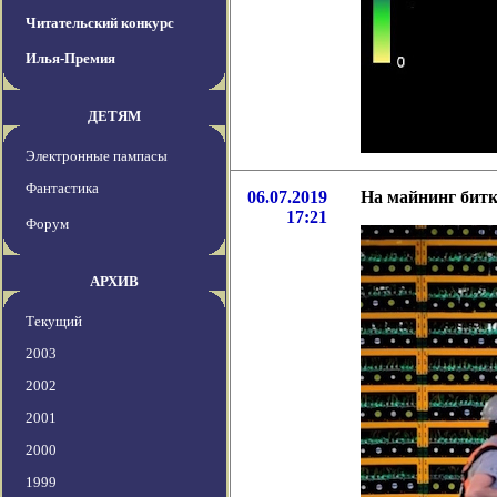
Читательский конкурс
Илья-Премия
ДЕТЯМ
Электронные пампасы
Фантастика
06.07.2019
На майнинг битк
17:21
Форум
АРХИВ
Текущий
2003
2002
2001
2000
1999