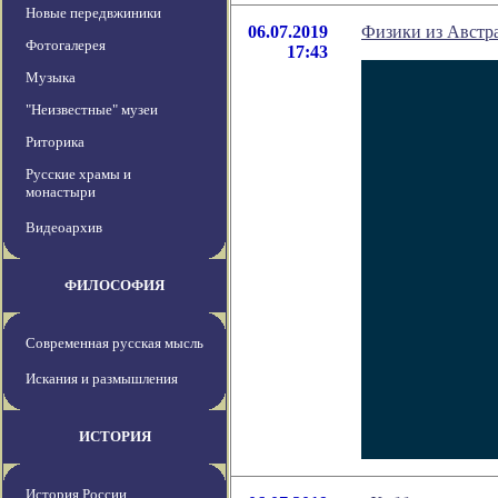
Новые передвжиники
06.07.2019
Физики из Австр
Фотогалерея
17:43
Музыка
"Неизвестные" музеи
Риторика
Русские храмы и
монастыри
Видеоархив
ФИЛОСОФИЯ
Современная русская мысль
Искания и размышления
ИСТОРИЯ
История России