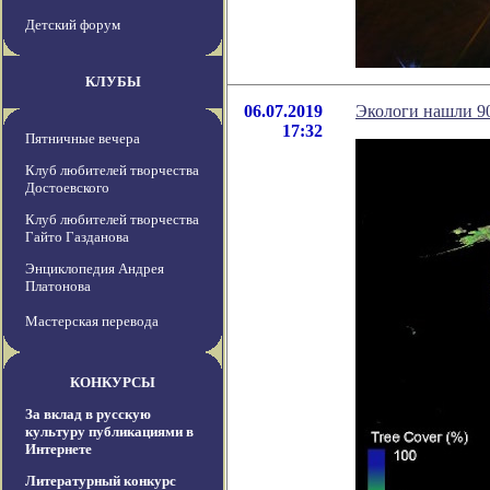
Детский форум
КЛУБЫ
06.07.2019
Экологи нашли 90
17:32
Пятничные вечера
Клуб любителей творчества
Достоевского
Клуб любителей творчества
Гайто Газданова
Энциклопедия Андрея
Платонова
Мастерская перевода
КОНКУРСЫ
За вклад в русскую
культуру публикациями в
Интернете
Литературный конкурс