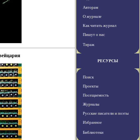
Авторам
О журнале
Как читать журнал
Пишут о нас
Тираж
Швейцария
РЕСУРСЫ
Поиск
Проекты
Посещаемость
Журналы
Русские писатели и поэты
Избранное
Библиотеки