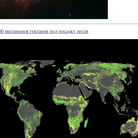
0 миллионов гектаров под посадку лесов