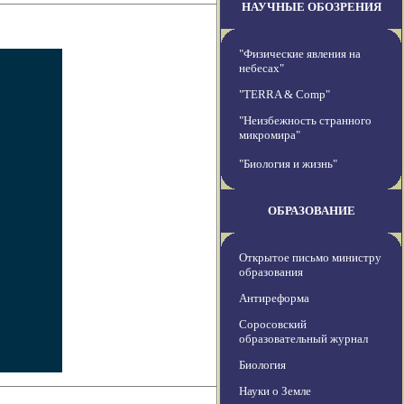
НАУЧНЫЕ ОБОЗРЕНИЯ
"Физические явления на
небесах"
"TERRA & Comp"
"Неизбежность странного
микромира"
"Биология и жизнь"
ОБРАЗОВАНИЕ
Открытое письмо министру
образования
Антиреформа
Соросовский
образовательный журнал
Биология
Науки о Земле