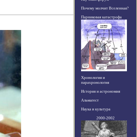
Почему молчит Вселенная?
Парниковая катастрофа
Хронология и
парахронология
История и астрономия
Альмагест
Наука и культура
2000-2002