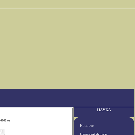
НАУКА
-4362 от
Новости
Научный форум