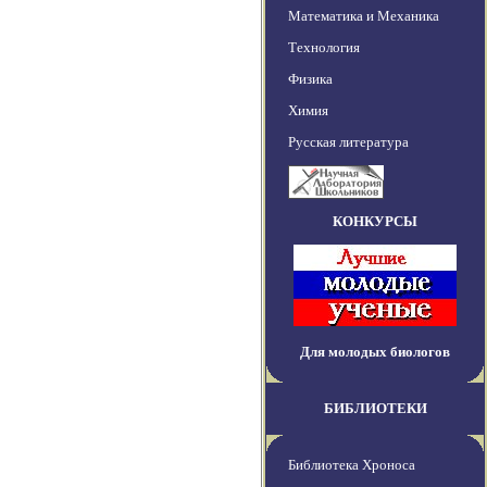
Математика и Механика
Технология
Физика
Химия
Русская литература
КОНКУРСЫ
Для молодых биологов
БИБЛИОТЕКИ
Библиотека Хроноса