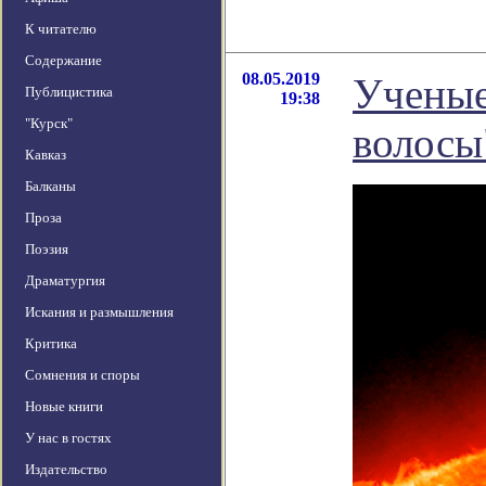
К читателю
Содержание
08.05.2019
Ученые
Публицистика
19:38
"Курск"
волосы
Кавказ
Балканы
Проза
Поэзия
Драматургия
Искания и размышления
Критика
Сомнения и споры
Новые книги
У нас в гостях
Издательство