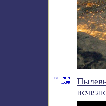
08.05.2019
Пылевы
15:08
исчезн