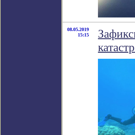
08.05.2019
Зафикс
15:15
катаст