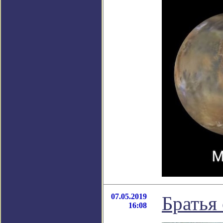
07.05.2019
Братья 
16:08