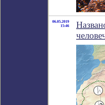
06.05.2019
Назван
15:46
челове