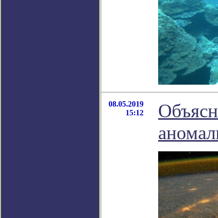
08.05.2019
Объясн
15:12
аномал