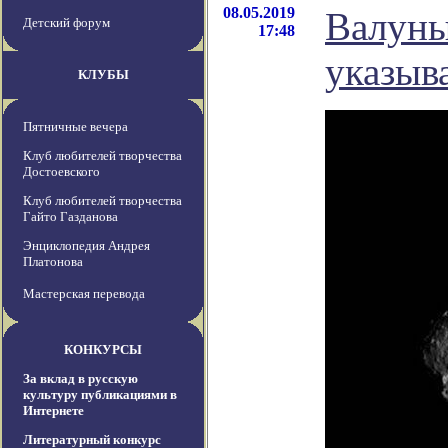
08.05.2019
Валуны
Детский форум
17:48
указыв
КЛУБЫ
Пятничные вечера
Клуб любителей творчества
Достоевского
Клуб любителей творчества
Гайто Газданова
Энциклопедия Андрея
Платонова
Мастерская перевода
КОНКУРСЫ
За вклад в русскую
культуру публикациями в
Интернете
Литературный конкурс