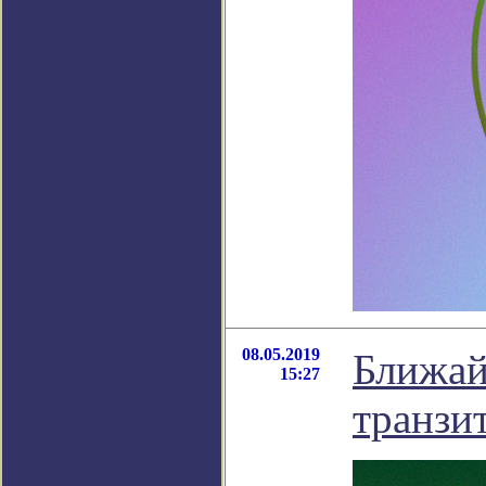
08.05.2019
Ближай
15:27
транзи