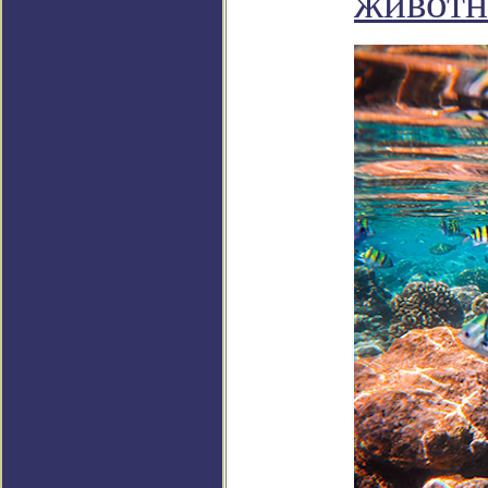
живот