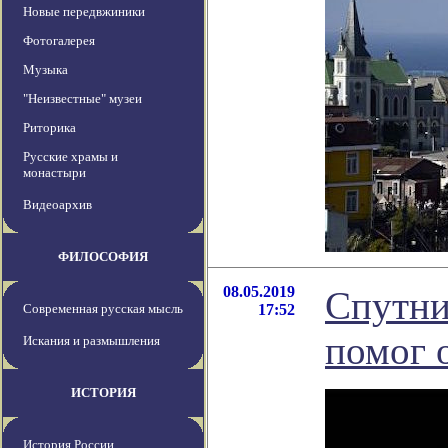
Новые передвжиники
Фотогалерея
Музыка
"Неизвестные" музеи
Риторика
Русские храмы и
монастыри
Видеоархив
ФИЛОСОФИЯ
08.05.2019
Спутни
Современная русская мысль
17:52
помог 
Искания и размышления
ИСТОРИЯ
История России