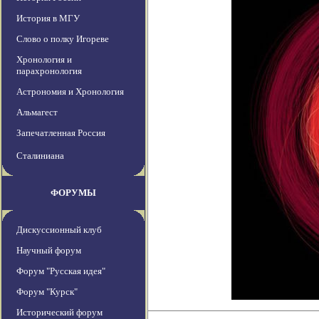
История в МГУ
Слово о полку Игореве
Хронология и
парахронология
Астрономия и Хронология
Альмагест
Запечатленная Россия
Сталиниана
ФОРУМЫ
Дискуссионный клуб
Научный форум
Форум "Русская идея"
Форум "Курск"
Исторический форум