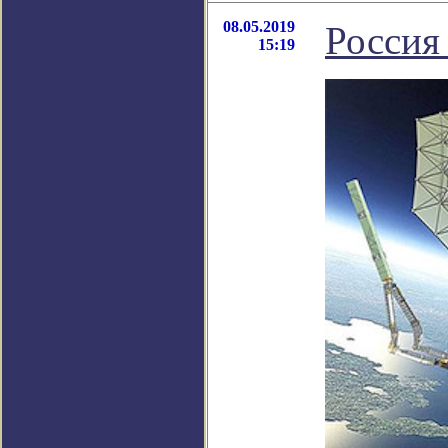
08.05.2019
Россия
15:19