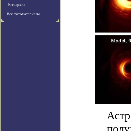
Фотоархив
Все фотоматериалы
Астр
полу