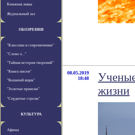
Книжная лавка
Журнальный зал
ОБОЗРЕНИЯ
"Классики и современники"
"Слово о..."
"Тайная история творений"
"Книга писем"
08.05.2019
Ученые
18:48
"Кошачий ящик"
жизни
"Золотые прииски"
"Сердитые стрелы"
КУЛЬТУРА
Афиша