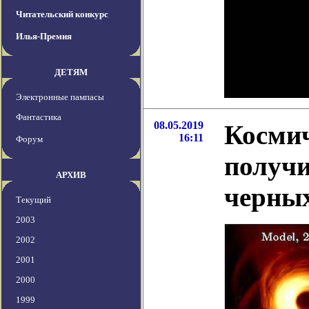
Читательский конкурс
Илья-Премия
ДЕТЯМ
Электронные пампасы
Фантастика
08.05.2019
Космич
16:11
Форум
получи
АРХИВ
черны
Текущий
2003
2002
2001
2000
1999