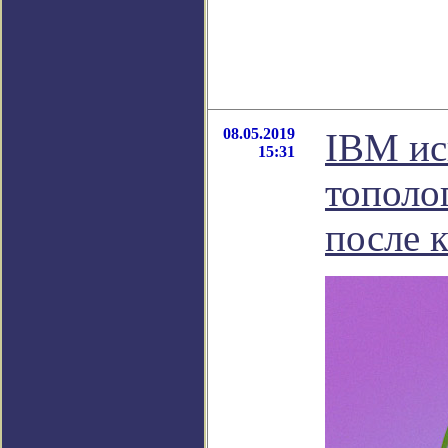
08.05.2019
IBM ис
15:31
тополо
после 