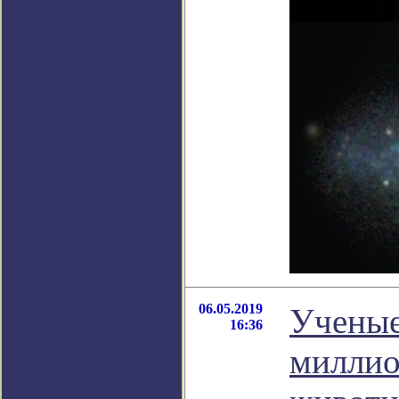
06.05.2019
Ученые
16:36
миллио