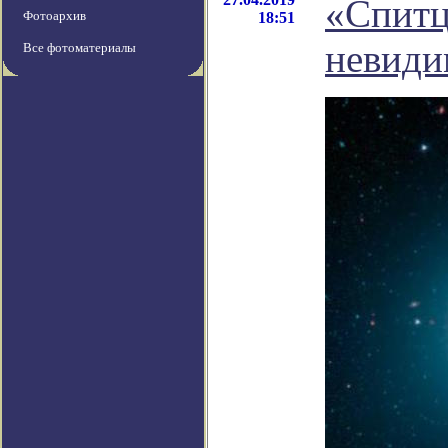
«Спитц
Фотоархив
18:51
невиди
Все фотоматериалы