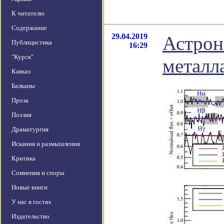
К читателю
Содержание
29.04.2019
Астрон
Публицистика
16:29
"Курск"
металл
Кавказ
Балканы
Проза
Поэзия
Драматургия
Искания и размышления
Критика
Сомнения и споры
Новые книги
У нас в гостях
Издательство