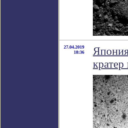
27.04.2019
Япония
18:36
кратер 