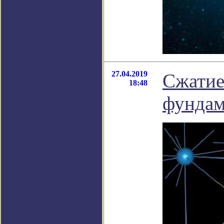
27.04.2019
Сжатие
18:48
фундам