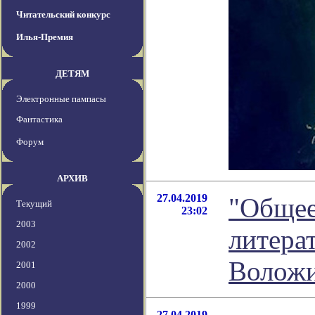
Читательский конкурс
Илья-Премия
ДЕТЯМ
Электронные пампасы
Фантастика
Форум
АРХИВ
27.04.2019
"Общее
Текущий
23:02
2003
литера
2002
Волож
2001
2000
1999
27.04.2019