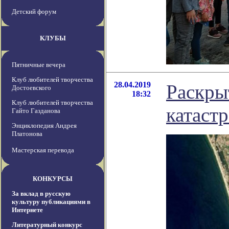
Детский форум
КЛУБЫ
Пятничные вечера
Клуб любителей творчества
28.04.2019
Раскры
Достоевского
18:32
Клуб любителей творчества
катаст
Гайто Газданова
Энциклопедия Андрея
Платонова
Мастерская перевода
КОНКУРСЫ
За вклад в русскую
культуру публикациями в
Интернете
Литературный конкурс