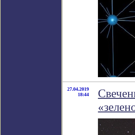
27.04.2019
Свечен
18:44
«зелен