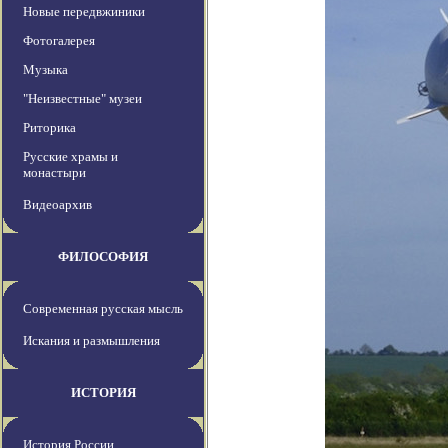
Новые передвжиники
Фотогалерея
Музыка
"Неизвестные" музеи
Риторика
Русские храмы и
монастыри
Видеоархив
ФИЛОСОФИЯ
Современная русская мысль
Искания и размышления
ИСТОРИЯ
История России