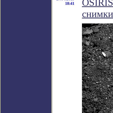
OSIRIS
18:41
снимки