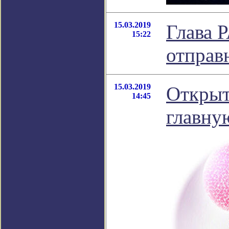
15.03.2019
Глава Р
15:22
отправ
15.03.2019
Открыт
14:45
главну