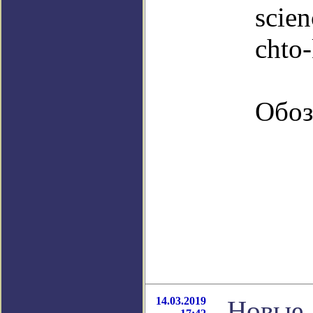
scien
chto
Обоз
14.03.2019
Новые,