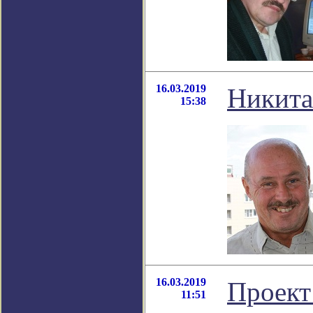
16.03.2019
Никита
15:38
16.03.2019
Проект
11:51