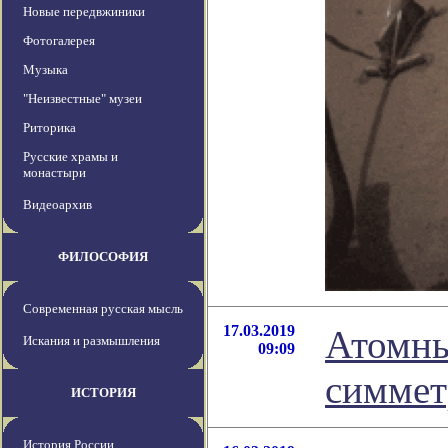
Новые передвжиники
Фотогалерея
Музыка
"Неизвестные" музеи
Риторика
Русские храмы и
монастыри
Видеоархив
ФИЛОСОФИЯ
Современная русская мысль
17.03.2019
Атомны
Искания и размышления
09:09
симмет
ИСТОРИЯ
История России