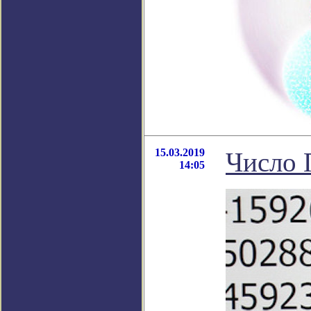
15.03.2019
Число 
14:05