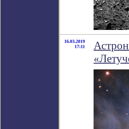
16.03.2019
Астрон
17:11
«Лету