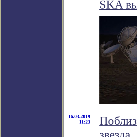
SKA вы
16.03.2019
Поблиз
11:23
звезда