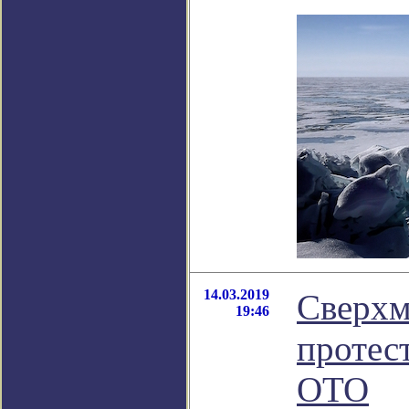
14.03.2019
Сверхм
19:46
протес
ОТО