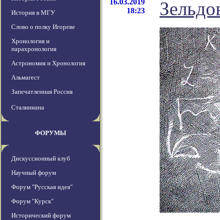
16.03.2019
Зельдо
18:23
История в МГУ
Слово о полку Игореве
Хронология и
парахронология
Астрономия и Хронология
Альмагест
Запечатленная Россия
Сталиниана
ФОРУМЫ
Дискуссионный клуб
Научный форум
Форум "Русская идея"
Форум "Курск"
Исторический форум