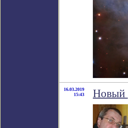
16.03.2019
Новый 
15:43