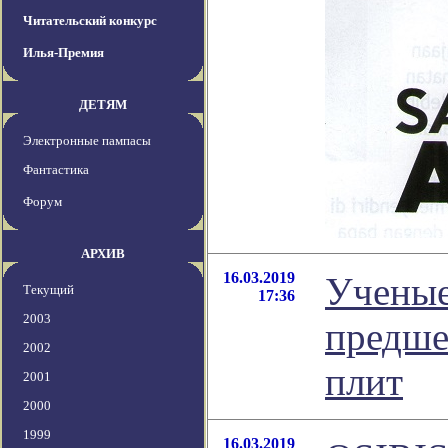
Читательский конкурс
Илья-Премия
ДЕТЯМ
Электронные пампасы
Фантастика
Форум
АРХИВ
16.03.2019
Ученые
Текущий
17:36
2003
предше
2002
плит
2001
2000
1999
16.03.2019