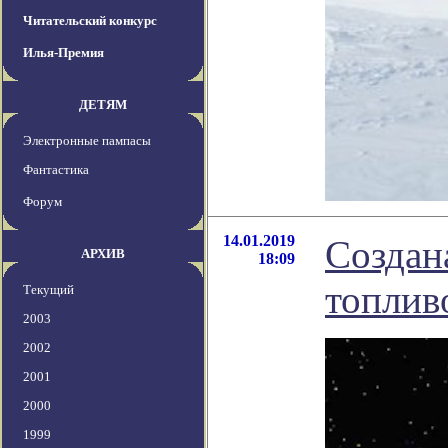
Читательский конкурс
Илья-Премия
ДЕТЯМ
Электронные пампасы
Фантастика
Форум
14.01.2019
Создан
АРХИВ
18:09
топлив
Текущий
2003
2002
2001
2000
1999