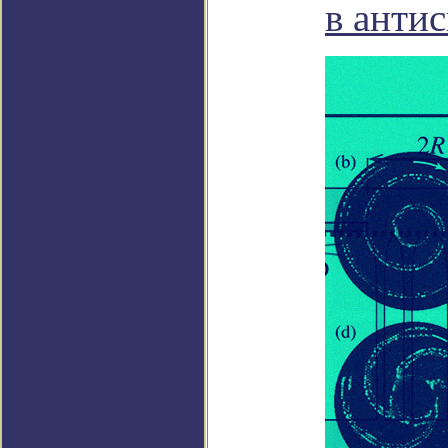
в анти