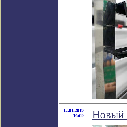
12.01.2019
Новый 
16:09