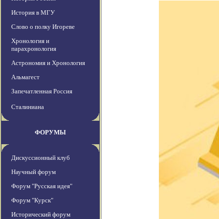
История в МГУ
Слово о полку Игореве
Хронология и
парахронология
Астрономия и Хронология
Альмагест
Запечатленная Россия
Сталиниана
ФОРУМЫ
Дискуссионный клуб
Научный форум
Форум "Русская идея"
Форум "Курск"
Исторический форум