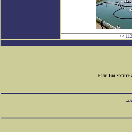
<<
11
Если Вы хотите
Редк