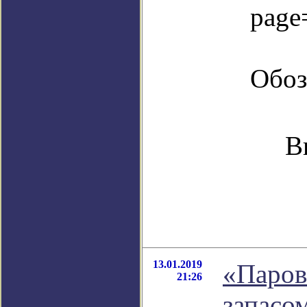
page
Обоз
В
13.01.2019
«Паров
21:26
запасо