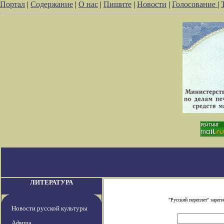
Портал
|
Содержание
|
О нас
|
Пишите
|
Новости
|
Голосование
|
ЛИТЕРАТУРА
"Русский переплет" заре
Новости русской культуры
Афиша