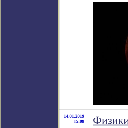
14.01.2019
Физики
15:08