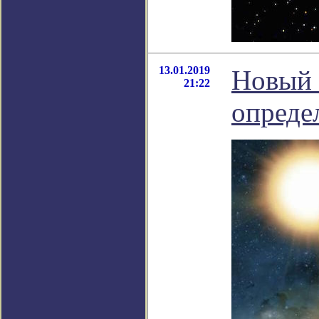
13.01.2019
Новый 
21:22
определ