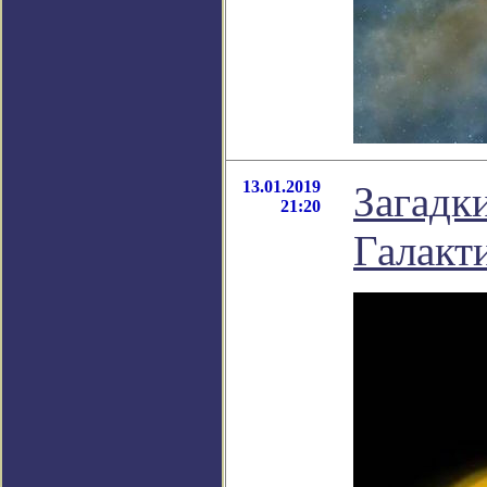
13.01.2019
Загадк
21:20
Галакти