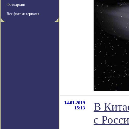
Фотоархив
Все фотоматериалы
14.01.2019
В Кита
15:13
с Росс