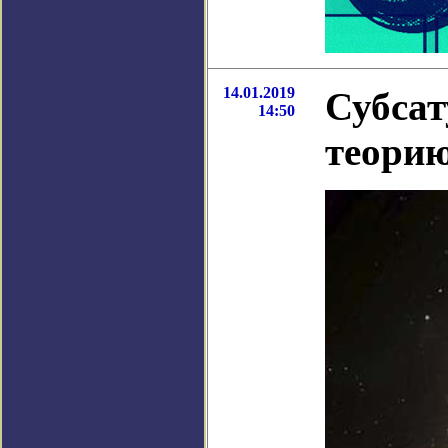
14.01.2019
Субсат
14:50
теори