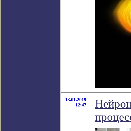
13.01.2019
Нейрон
12:47
процес