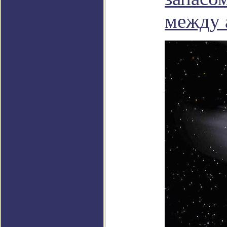
между 