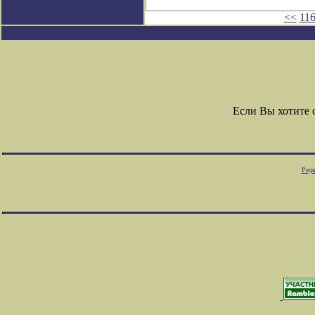
<<
11
Если Вы хотите
Редк