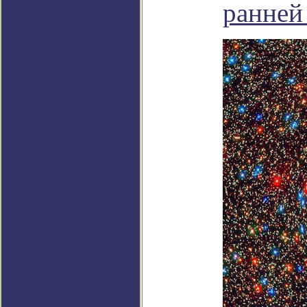
ранней