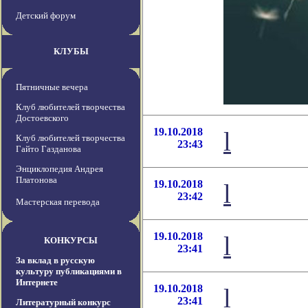
Детский форум
КЛУБЫ
Пятничные вечера
Клуб любителей творчества
Достоевского
19.10.2018
l
Клуб любителей творчества
23:43
Гайто Газданова
Энциклопедия Андрея
Платонова
19.10.2018
l
23:42
Мастерская перевода
19.10.2018
l
КОНКУРСЫ
23:41
За вклад в русскую
культуру публикациями в
Интернете
19.10.2018
l
23:41
Литературный конкурс