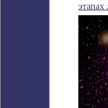
этапах