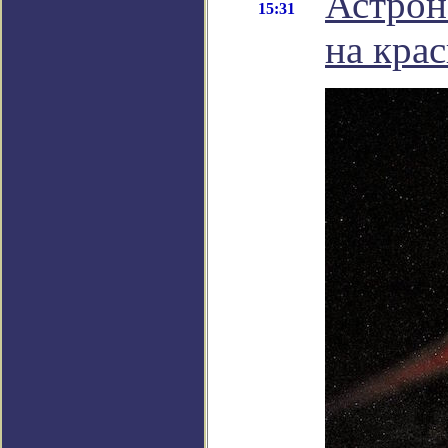
Астрон
15:31
на кра