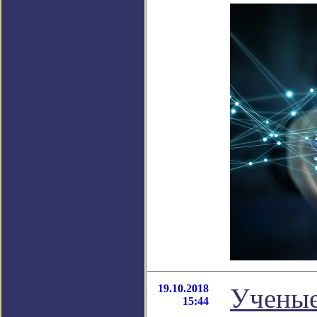
19.10.2018
Ученые
15:44