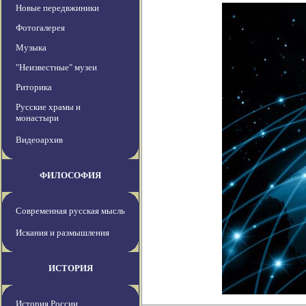
Новые передвжиники
Фотогалерея
Музыка
"Неизвестные" музеи
Риторика
Русские храмы и
монастыри
Видеоархив
ФИЛОСОФИЯ
Современная русская мысль
Искания и размышления
ИСТОРИЯ
История России