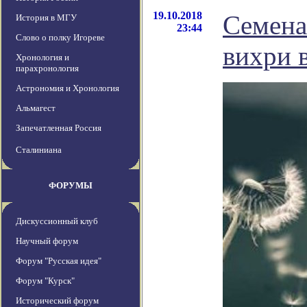
19.10.2018
Семена
История в МГУ
23:44
Слово о полку Игореве
вихри в
Хронология и
парахронология
Астрономия и Хронология
Альмагест
Запечатленная Россия
Сталиниана
ФОРУМЫ
Дискуссионный клуб
Научный форум
Форум "Русская идея"
Форум "Курск"
Исторический форум