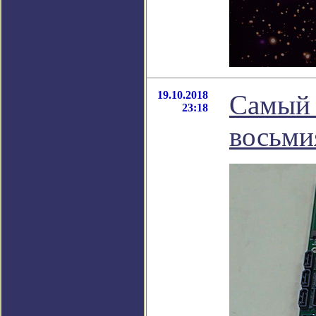
19.10.2018
Самый 
23:18
восьми