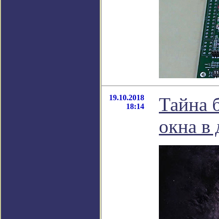
19.10.2018
Тайна 
18:14
окна в