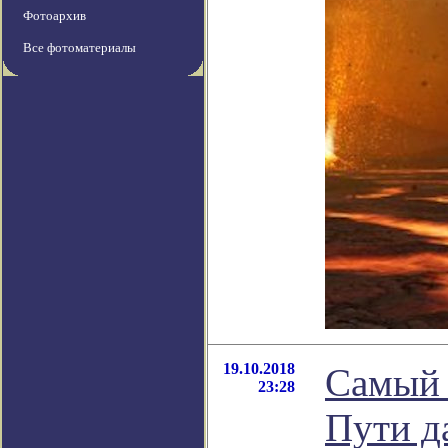
Фотоархив
Все фотоматериалы
19.10.2018
Самый 
23:28
Пути д