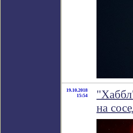
19.10.2018
"Хаббл
15:54
на сосе