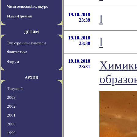
Читательский конкурс
19.10.2018
l
Илья-Премия
23:39
ДЕТЯМ
19.10.2018
l
Электронные пампасы
23:38
Фантастика
19.10.2018
Химики
Форум
23:31
образо
АРХИВ
Текущий
2003
2002
2001
2000
1999