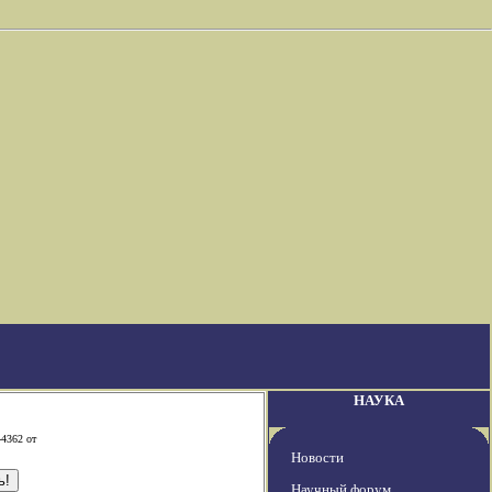
НАУКА
-4362 от
Новости
Научный форум