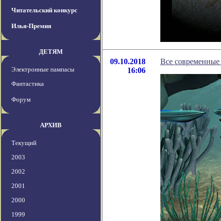
Читательский конкурс
Илья-Премия
ДЕТЯМ
09.10.2018
Все современные 
Электронные пампасы
16:06
Фантастика
Форум
АРХИВ
Текущий
2003
2002
2001
2000
1999