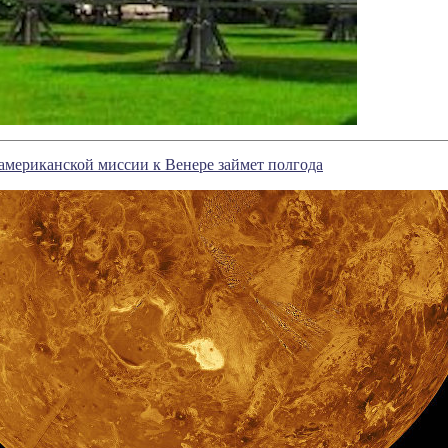
американской миссии к Венере займет полгода