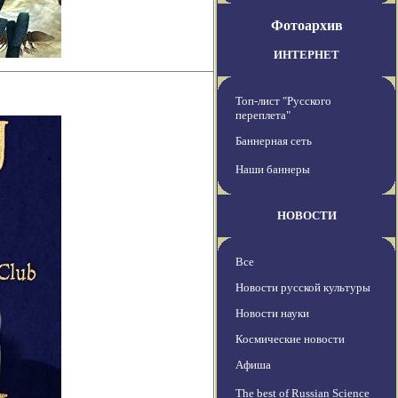
Фотоархив
ИНТЕРНЕТ
Топ-лист "Русского
переплета"
Баннерная сеть
Наши баннеры
НОВОСТИ
Все
Новости русской культуры
Новости науки
Космические новости
Афиша
The best of Russian Science