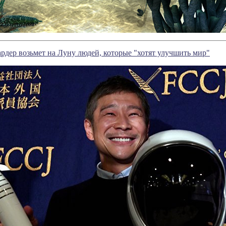
дер возьмет на Луну людей, которые "хотят улучшить мир"