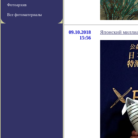
Фотоархив
Все фотоматериалы
09.10.2018
Японский миллиар
15:56