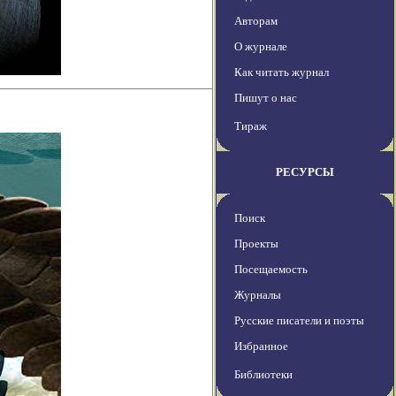
Авторам
О журнале
Как читать журнал
Пишут о нас
Тираж
РЕСУРСЫ
Поиск
Проекты
Посещаемость
Журналы
Русские писатели и поэты
Избранное
Библиотеки