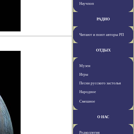
Научпоп
РАДИО
Читают и поют авторы РП
ОТДЫХ
Музеи
Игры
Песни русского застолья
Народное
Смешное
О НАС
Редколлегия