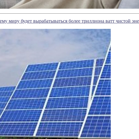
сему миру будет вырабатываться более триллиона ватт чистой эн