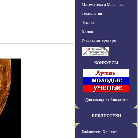
Математика и Механика
Технология
Физика
Химия
Русская литература
КОНКУРСЫ
Для молодых биологов
БИБЛИОТЕКИ
Библиотека Хроноса