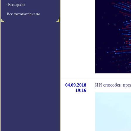
Фотоархив
Все фотоматериалы
04.09.2018
ИИ способен пред
19:16