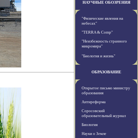
НАУЧНЫЕ ОБОЗРЕНИЯ
"Физические явления на
небесах"
"TERRA & Comp"
"Неизбежность странного
микромира"
"Биология и жизнь"
ОБРАЗОВАНИЕ
Открытое письмо министру
образования
Антиреформа
Соросовский
образовательный журнал
Биология
Науки о Земле