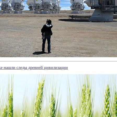
 нашли следы древней цивилизации