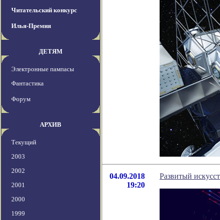
Читательский конкурс
Илья-Премия
ДЕТЯМ
Электронные пампасы
Фантастика
Форум
АРХИВ
Текущий
2003
2002
04.09.2018
Развитый искусст
19:20
2001
2000
1999