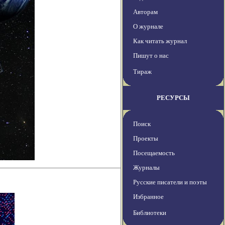
Авторам
О журнале
Как читать журнал
Пишут о нас
Тираж
РЕСУРСЫ
Поиск
Проекты
Посещаемость
Журналы
Русские писатели и поэты
Избранное
Библиотеки