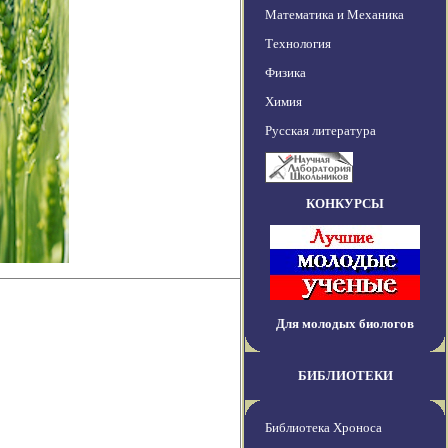
Математика и Механика
Технология
Физика
Химия
Русская литература
КОНКУРСЫ
Для молодых биологов
БИБЛИОТЕКИ
Библиотека Хроноса