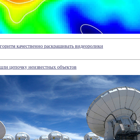
лгоритм качественно раскрашивать видеоролики
шли цепочку неизвестных объектов