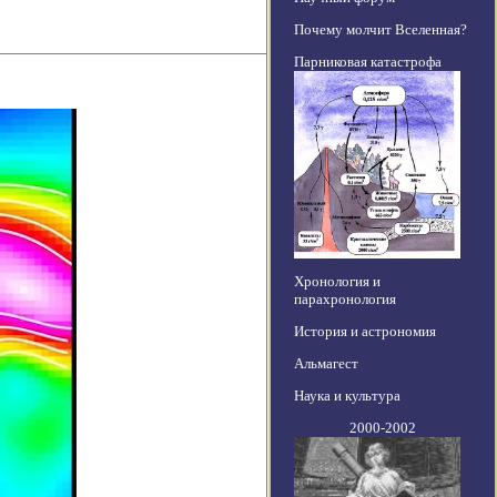
Почему молчит Вселенная?
Парниковая катастрофа
Хронология и
парахронология
История и астрономия
Альмагест
Наука и культура
2000-2002