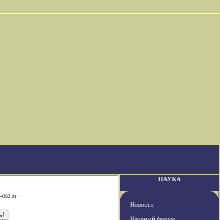
НАУКА
-4362 от
Новости
Научный форум