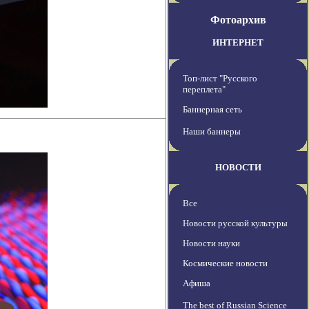
Фотоархив
ИНТЕРНЕТ
Топ-лист "Русского
переплета"
Баннерная сеть
Наши баннеры
НОВОСТИ
Все
Новости русской культуры
Новости науки
Космические новости
Афиша
The best of Russian Science