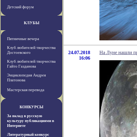
Детский форум
КЛУБЫ
Пятничные вечера
Клуб любителей творчества
24.07.2018
На Луне нашли п
Достоевского
16:06
Клуб любителей творчества
Гайто Газданова
Энциклопедия Андрея
Платонова
Мастерская перевода
КОНКУРСЫ
За вклад в русскую
культуру публикациями в
Интернете
Литературный конкурс