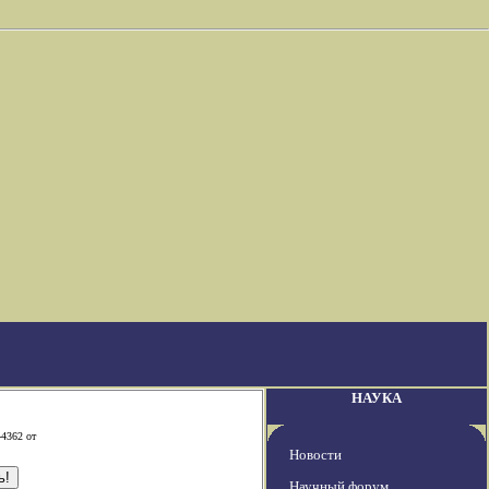
НАУКА
-4362 от
Новости
Научный форум