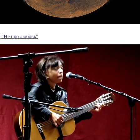
 "Не про любовь"