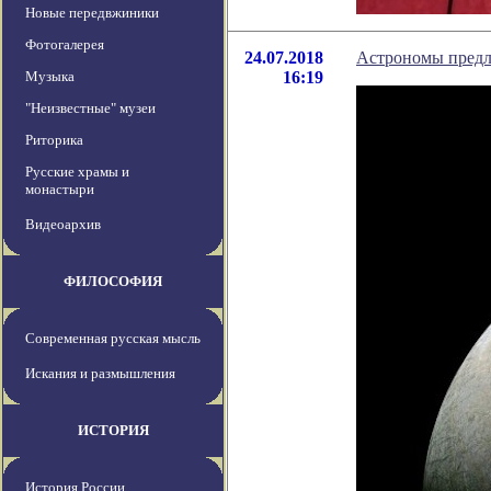
Новые передвжиники
Фотогалерея
24.07.2018
Астрономы предл
Музыка
16:19
"Неизвестные" музеи
Риторика
Русские храмы и
монастыри
Видеоархив
ФИЛОСОФИЯ
Современная русская мысль
Искания и размышления
ИСТОРИЯ
История России