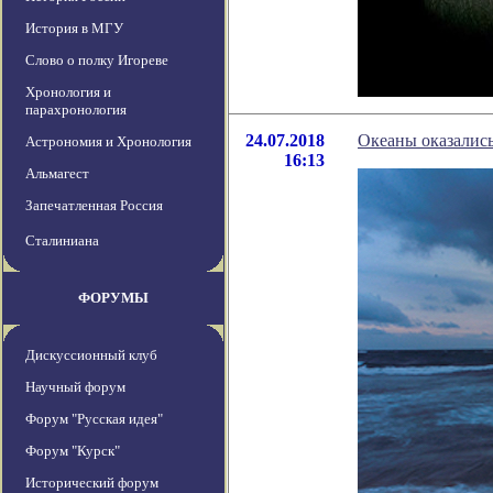
История в МГУ
Слово о полку Игореве
Хронология и
парахронология
24.07.2018
Океаны оказались
Астрономия и Хронология
16:13
Альмагест
Запечатленная Россия
Сталиниана
ФОРУМЫ
Дискуссионный клуб
Научный форум
Форум "Русская идея"
Форум "Курск"
Исторический форум