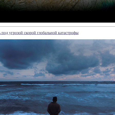
 под угрозой скорой глобальной катастрофы