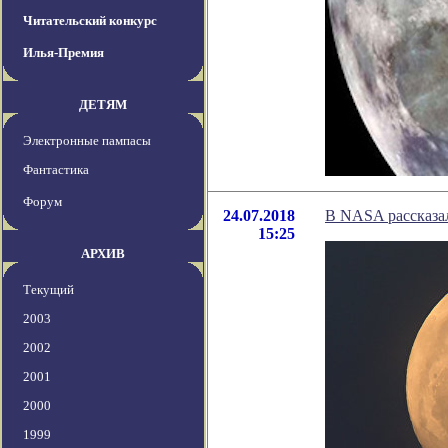
Читательский конкурс
Илья-Премия
ДЕТЯМ
Электронные пампасы
Фантастика
Форум
24.07.2018
В NASA рассказал
15:25
АРХИВ
Текущий
2003
2002
2001
2000
1999