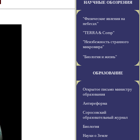
НАУЧНЫЕ ОБОЗРЕНИЯ
"Физические явления на
небесах"
"TERRA & Comp"
"Неизбежность странного
микромира"
"Биология и жизнь"
ОБРАЗОВАНИЕ
Открытое письмо министру
образования
Антиреформа
Соросовский
образовательный журнал
Биология
Науки о Земле