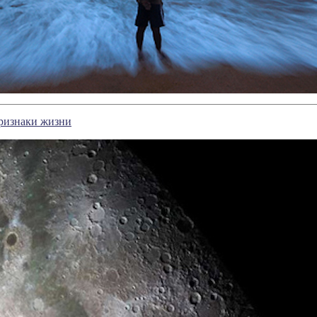
ризнаки жизни