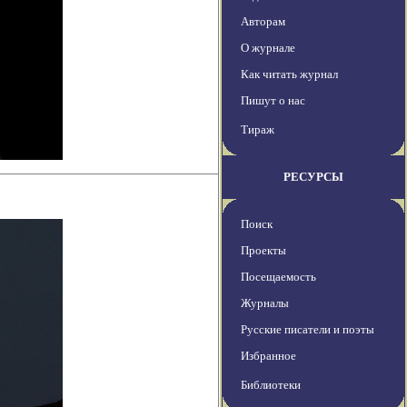
Авторам
О журнале
Как читать журнал
Пишут о нас
Тираж
РЕСУРСЫ
Поиск
Проекты
Посещаемость
Журналы
Русские писатели и поэты
Избранное
Библиотеки