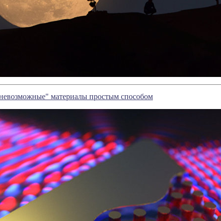
"невозможные" материалы простым способом