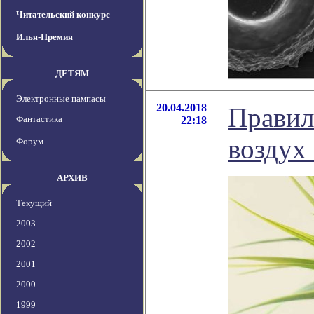
Читательский конкурс
Илья-Премия
ДЕТЯМ
Электронные пампасы
20.04.2018
Правил
Фантастика
22:18
воздух
Форум
АРХИВ
Текущий
2003
2002
2001
2000
1999