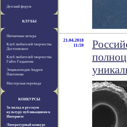
Детский форум
КЛУБЫ
Пятничные вечера
21.04.2018
Россий
Клуб любителей творчества
11:59
Достоевского
полноц
Клуб любителей творчества
Гайто Газданова
уникал
Энциклопедия Андрея
Платонова
Мастерская перевода
КОНКУРСЫ
За вклад в русскую
культуру публикациями в
Интернете
Литературный конкурс