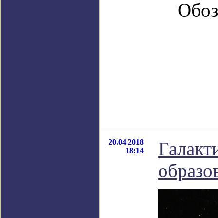
Обоз
20.04.2018
Галакт
18:14
образов