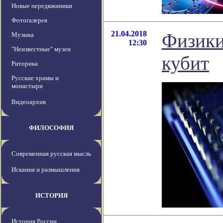
Новые передвжиники
Фотогалерея
21.04.2018
Физики
Музыка
12:30
"Неизвестные" музеи
кубит
Риторика
Русские храмы и
монастыри
Видеоархив
ФИЛОСОФИЯ
Современная русская мысль
Искания и размышления
ИСТОРИЯ
История России