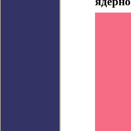
ядерно