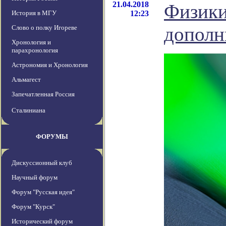
21.04.2018
Физики
История в МГУ
12:23
дополн
Слово о полку Игореве
Хронология и
парахронология
Астрономия и Хронология
Альмагест
Запечатленная Россия
Сталиниана
ФОРУМЫ
Дискуссионный клуб
Научный форум
Форум "Русская идея"
Форум "Курск"
Исторический форум