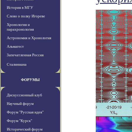
История в МГУ
Слово о полку Игореве
Хронология и
парахронология
Астрономия и Хронология
Альмагест
Запечатленная Россия
Сталиниана
ФОРУМЫ
Дискуссионный клуб
Научный форум
Форум "Русская идея"
Форум "Курск"
Исторический форум