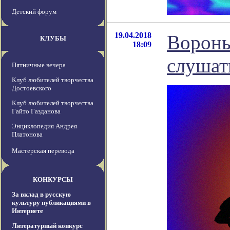
Детский форум
19.04.2018
Вороны
КЛУБЫ
18:09
слушат
Пятничные вечера
Клуб любителей творчества
Достоевского
Клуб любителей творчества
Гайто Газданова
Энциклопедия Андрея
Платонова
Мастерская перевода
КОНКУРСЫ
За вклад в русскую
культуру публикациями в
Интернете
Литературный конкурс