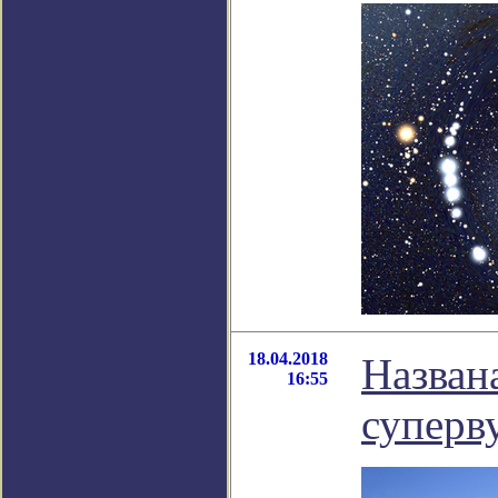
18.04.2018
Назван
16:55
суперв