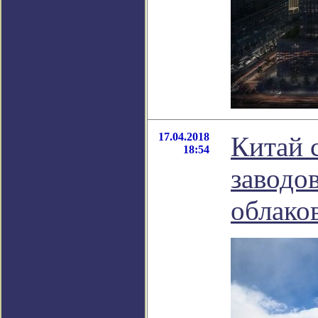
17.04.2018
Китай 
18:54
заводо
облако