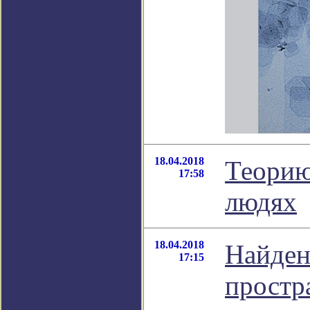
18.04.2018
Теорию
17:58
людях
18.04.2018
Найден
17:15
простр