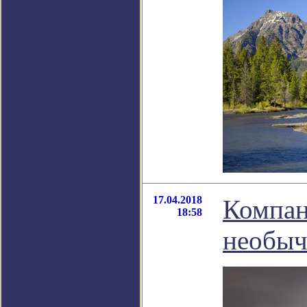
17.04.2018
Компан
18:58
необыч