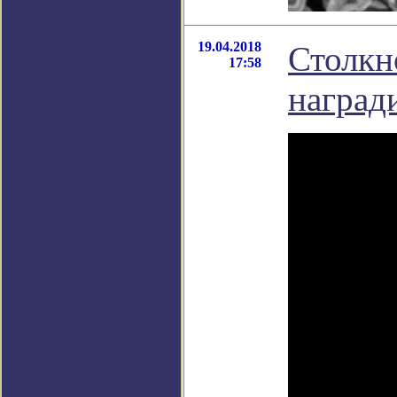
19.04.2018
Столкн
17:58
наград