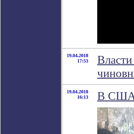
19.04.2018
Власти
17:53
чиновн
19.04.2018
В США 
16:13