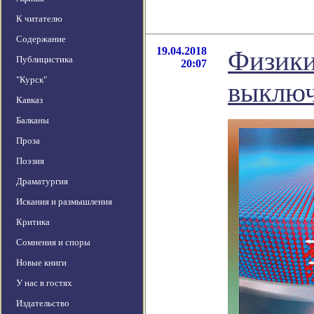
К читателю
Содержание
19.04.2018
Физики
Публицистика
20:07
"Курск"
выключ
Кавказ
Балканы
Проза
Поэзия
Драматургия
Искания и размышления
Критика
Сомнения и споры
Новые книги
У нас в гостях
Издательство