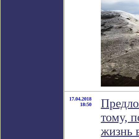
17.04.2018
Предло
18:50
тому, 
жизнь 