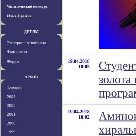
Читательский конкурс
Илья-Премия
ДЕТЯМ
Электронные пампасы
Фантастика
19.04.2018
Форум
Студен
18:05
золота
АРХИВ
Текущий
прогр
2003
2002
19.04.2018
Аминок
2001
18:02
2000
хираль
1999