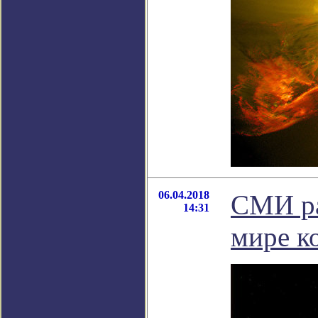
06.04.2018
СМИ ра
14:31
мире к