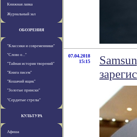
Книжная лавка
Журнальный зал
ОБОЗРЕНИЯ
"Классики и современники"
"Слово о..."
07.04.2018
Samsun
15:15
"Тайная история творений"
зареги
"Книга писем"
"Кошачий ящик"
"Золотые прииски"
"Сердитые стрелы"
КУЛЬТУРА
Афиша