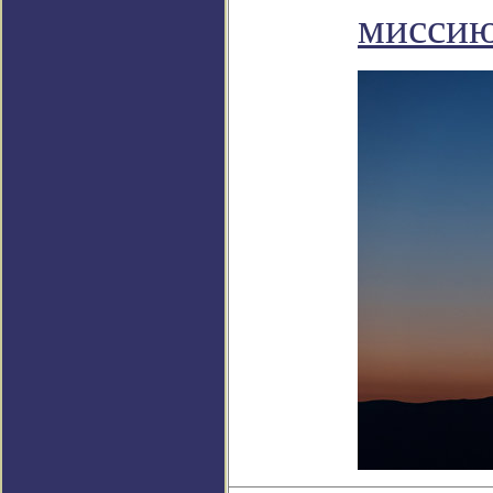
миссию