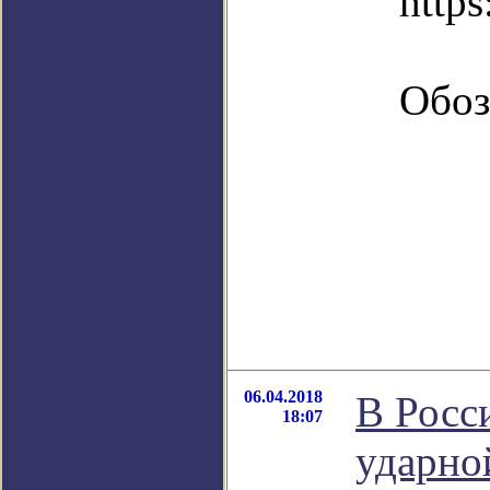
https
Обоз
06.04.2018
В Росс
18:07
ударно