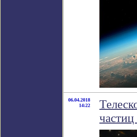
06.04.2018
Телеск
14:22
частиц