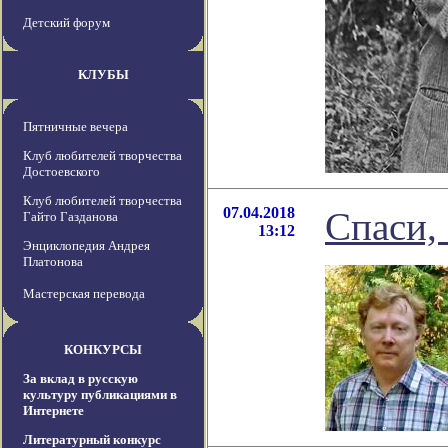
Детский форум
КЛУБЫ
Пятничные вечера
Клуб любителей творчества
Достоевского
Клуб любителей творчества
07.04.2018
Спаси,
Гайто Газданова
13:12
Энциклопедия Андрея
Платонова
Мастерская перевода
КОНКУРСЫ
За вклад в русскую
культуру публикациями в
Интернете
Литературный конкурс