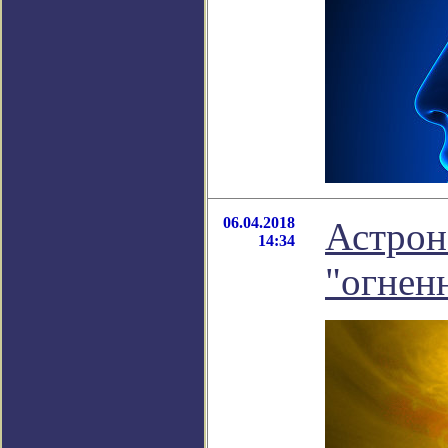
06.04.2018
Астрон
14:34
"огнен