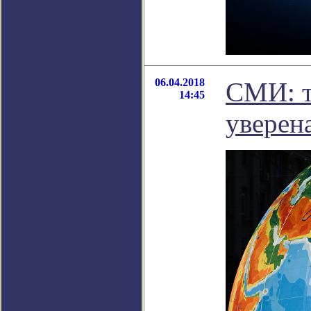
06.04.2018
СМИ: т
14:45
уверена