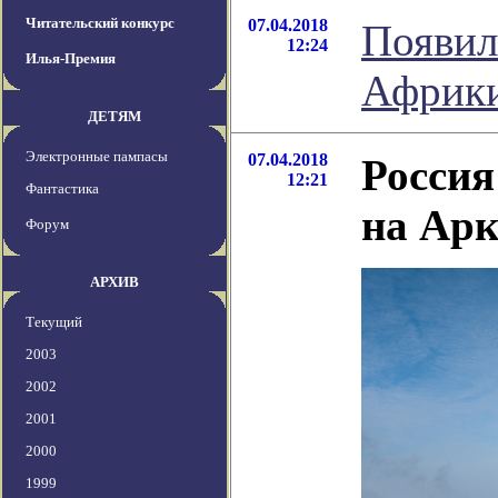
Читательский конкурс
07.04.2018
Появил
12:24
Илья-Премия
Африк
ДЕТЯМ
Электронные пампасы
07.04.2018
Россия
12:21
Фантастика
на Ар
Форум
АРХИВ
Текущий
2003
2002
2001
2000
1999