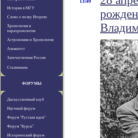
13:49
История в МГУ
рожден
Слово о полку Игореве
Владим
Хронология и
парахронология
Астрономия и Хронология
Альмагест
Запечатленная Россия
Сталиниана
ФОРУМЫ
Дискуссионный клуб
Научный форум
Форум "Русская идея"
Форум "Курск"
Исторический форум