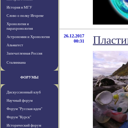
История в МГУ
Слово о полку Игореве
Хронология и
парахронология
26.12.2017
Пласти
Астрономия и Хронология
00:31
Альмагест
Запечатленная Россия
Сталиниана
ФОРУМЫ
Дискуссионный клуб
Научный форум
Форум "Русская идея"
Форум "Курск"
Исторический форум