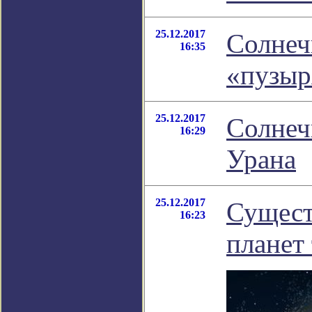
25.12.2017
Солнеч
16:35
«пузыр
25.12.2017
Солнеч
16:29
Урана
25.12.2017
Сущест
16:23
планет