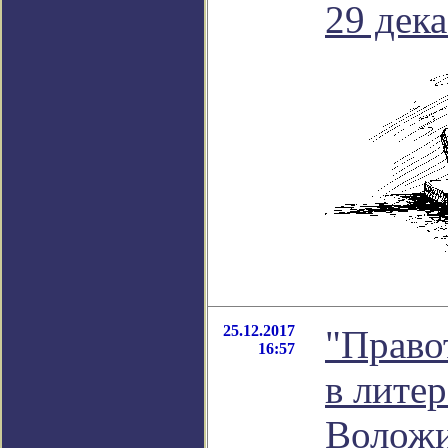
29 дека
25.12.2017
"Право
16:57
в лите
Волож