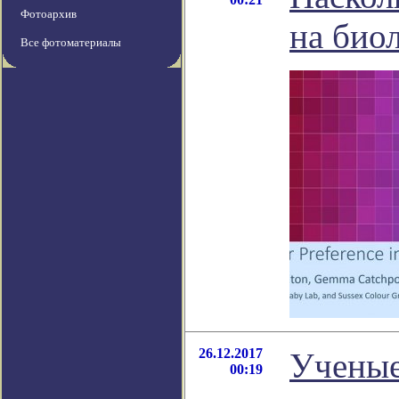
Фотоархив
на био
Все фотоматериалы
26.12.2017
Ученые
00:19