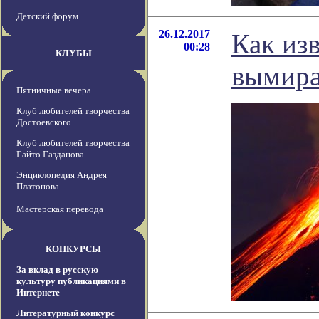
Детский форум
26.12.2017
Как из
00:28
КЛУБЫ
вымир
Пятничные вечера
Клуб любителей творчества
Достоевского
Клуб любителей творчества
Гайто Газданова
Энциклопедия Андрея
Платонова
Мастерская перевода
КОНКУРСЫ
За вклад в русскую
культуру публикациями в
Интернете
Литературный конкурс