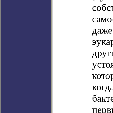
собс
само
даже
эука
друг
усто
кото
когд
бакт
перв