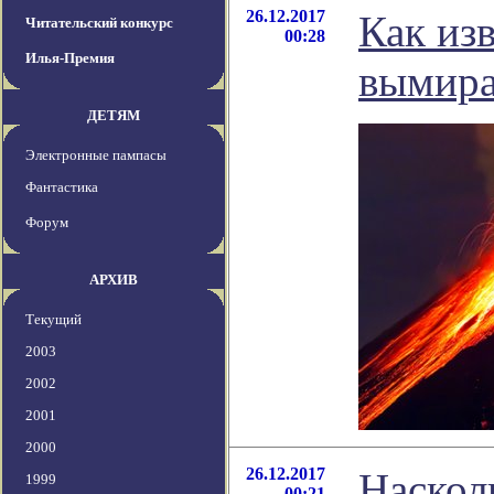
26.12.2017
Как из
Читательский конкурс
00:28
Илья-Премия
вымир
ДЕТЯМ
Электронные пампасы
Фантастика
Форум
АРХИВ
Текущий
2003
2002
2001
2000
26.12.2017
Наскол
1999
00:21