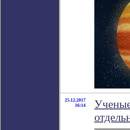
25.12.2017
Ученые
16:14
отдель