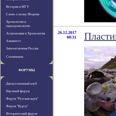
История в МГУ
Слово о полку Игореве
Хронология и
парахронология
26.12.2017
Пласти
Астрономия и Хронология
00:31
Альмагест
Запечатленная Россия
Сталиниана
ФОРУМЫ
Дискуссионный клуб
Научный форум
Форум "Русская идея"
Форум "Курск"
Исторический форум