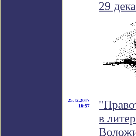
29 дека
25.12.2017
"Право
16:57
в лите
Волож