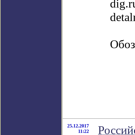
dig.r
detal
Обоз
25.12.2017
Россий
11:22