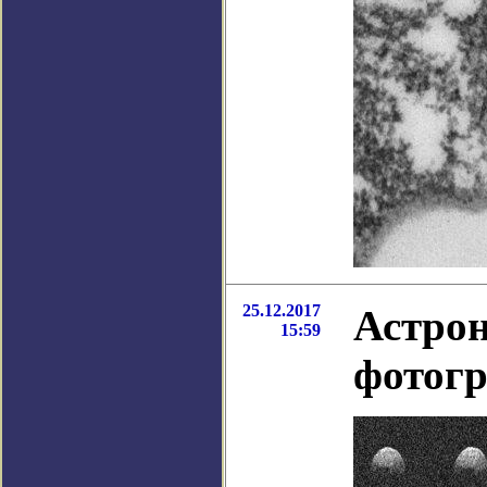
25.12.2017
Астро
15:59
фотогр