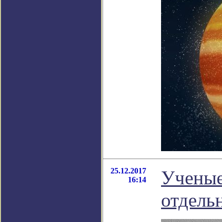
25.12.2017
Ученые
16:14
отдель