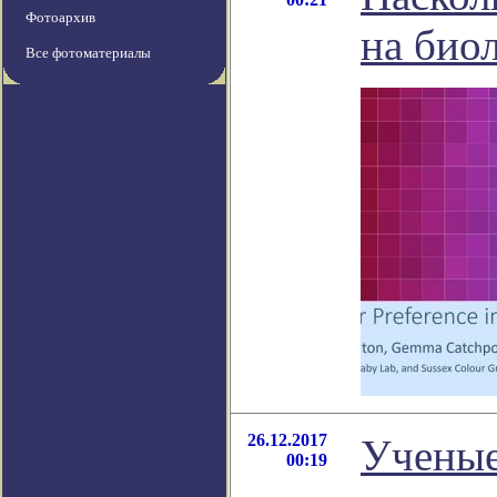
Фотоархив
на био
Все фотоматериалы
26.12.2017
Ученые
00:19