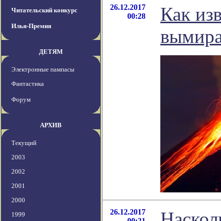
26.12.2017
Как из
Читательский конкурс
00:28
Илья-Премия
вымир
ДЕТЯМ
Электронные пампасы
Фантастика
Форум
АРХИВ
Текущий
2003
2002
2001
2000
26.12.2017
Наскол
1999
00:21