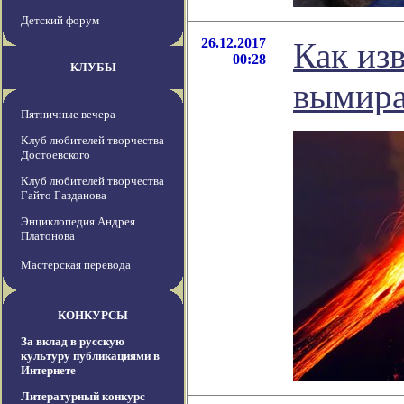
Детский форум
26.12.2017
Как из
00:28
КЛУБЫ
вымир
Пятничные вечера
Клуб любителей творчества
Достоевского
Клуб любителей творчества
Гайто Газданова
Энциклопедия Андрея
Платонова
Мастерская перевода
КОНКУРСЫ
За вклад в русскую
культуру публикациями в
Интернете
Литературный конкурс