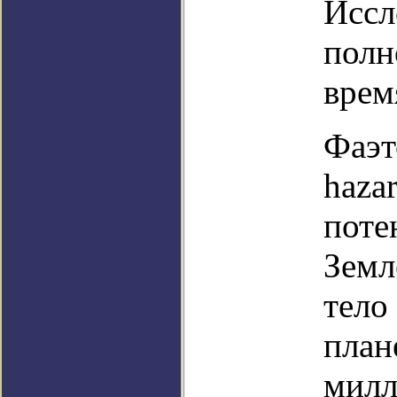
Иссл
полн
врем
Фаэт
hazar
поте
Земл
тело
план
милл