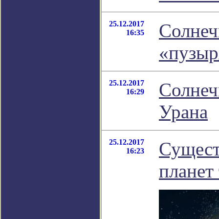
25.12.2017
Солнеч
16:35
«пузыр
25.12.2017
Солнеч
16:29
Урана
25.12.2017
Сущест
16:23
планет