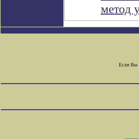
метод 
Если Вы 