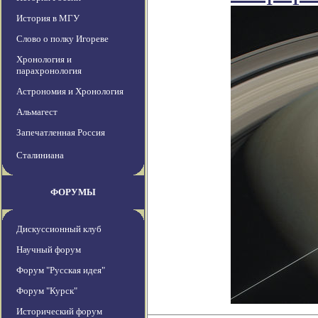
История в МГУ
Слово о полку Игореве
Хронология и
парахронология
Астрономия и Хронология
Альмагест
Запечатленная Россия
Сталиниана
ФОРУМЫ
Дискуссионный клуб
Научный форум
Форум "Русская идея"
Форум "Курск"
Исторический форум