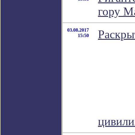
гору М
03.08.2017
Раскры
15:50
цивил