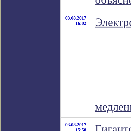
03.08.2017
Электр
16:02
медлен
03.08.2017
Гигант
15:58