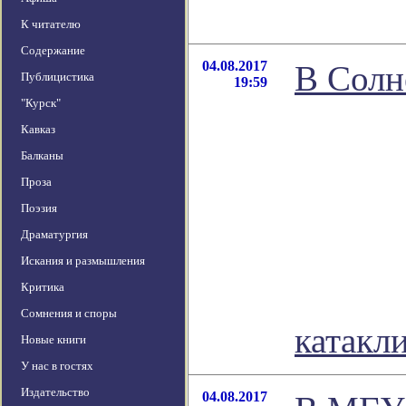
К читателю
Содержание
04.08.2017
В Солн
Публицистика
19:59
"Курск"
Кавказ
Балканы
Проза
Поэзия
Драматургия
Искания и размышления
Критика
Сомнения и споры
катакл
Новые книги
У нас в гостях
Издательство
04.08.2017