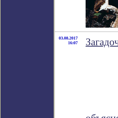
03.08.2017
Загадо
16:07
объясн