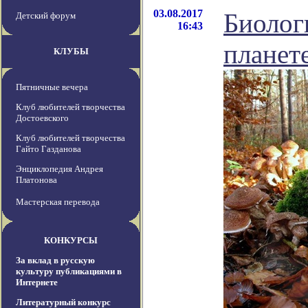
03.08.2017
Биолог
Детский форум
16:43
планет
КЛУБЫ
Пятничные вечера
Клуб любителей творчества
Достоевского
Клуб любителей творчества
Гайто Газданова
Энциклопедия Андрея
Платонова
Мастерская перевода
КОНКУРСЫ
За вклад в русскую
культуру публикациями в
Интернете
Литературный конкурс