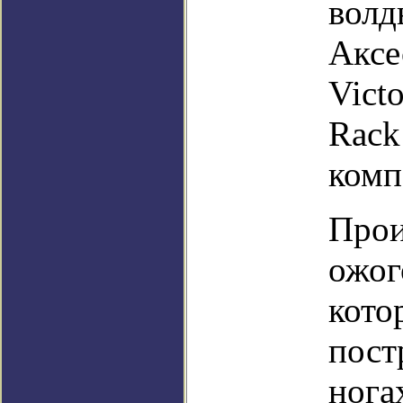
волд
Аксе
Victo
Rack
комп
Прои
ожог
кото
пост
нога