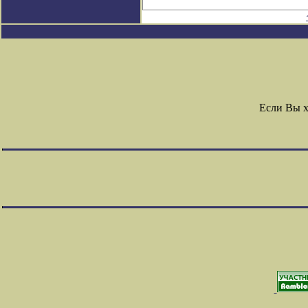
Если Вы х