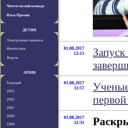
Читательский конкурс
Илья-Премия
ДЕТЯМ
Электронные пампасы
01.08.2017
Запуск
Фантастика
12:15
Форум
заверш
АРХИВ
01.08.2017
Текущий
Ученые
11:57
2003
первой
2002
2001
2000
01.08.2017
Раскры
11:31
1999