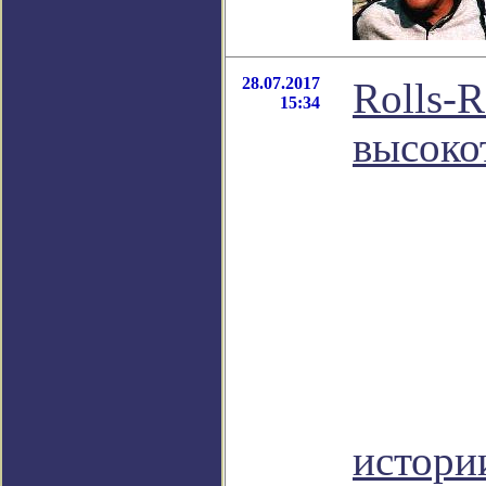
28.07.2017
Rolls-
15:34
высоко
истор