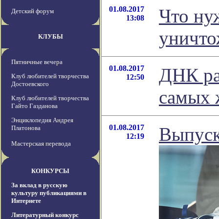
01.08.2017
Что ну
Детский форум
13:08
уничто
КЛУБЫ
Пятничные вечера
01.08.2017
ДНК ра
Клуб любителей творчества
12:50
Достоевского
самых 
Клуб любителей творчества
Гайто Газданова
Энциклопедия Андрея
01.08.2017
Выпуск
Платонова
12:19
Мастерская перевода
КОНКУРСЫ
За вклад в русскую
культуру публикациями в
Интернете
Литературный конкурс