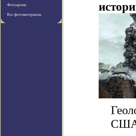
истор
Фотоархив
Все фотоматериалы
Геол
США 