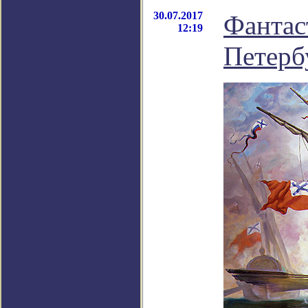
30.07.2017
Фантас
12:19
Петерб