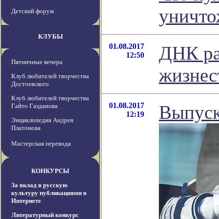
уничто
Детский форум
КЛУБЫ
01.08.2017
ДНК ра
12:50
Пятничные вечера
жизнес
Клуб любителей творчества
Достоевского
Клуб любителей творчества
01.08.2017
Выпуск
Гайто Газданова
12:19
Энциклопедия Андрея
Платонова
Мастерская перевода
КОНКУРСЫ
За вклад в русскую
культуру публикациями в
Интернете
Литературный конкурс