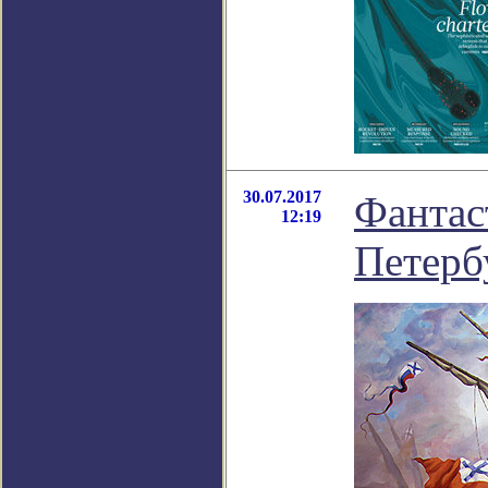
30.07.2017
Фантас
12:19
Петерб