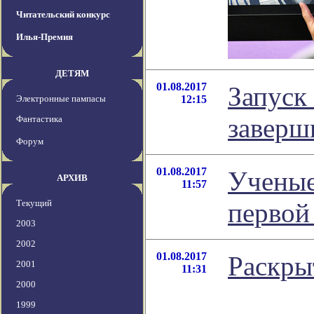
Читательский конкурс
Илья-Премия
ДЕТЯМ
01.08.2017
Запуск
Электронные пампасы
12:15
заверш
Фантастика
Форум
01.08.2017
Ученые
АРХИВ
11:57
Текущий
первой
2003
2002
01.08.2017
Раскры
2001
11:31
2000
1999