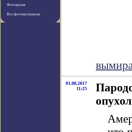
Фотоархив
Все фотоматериалы
вымир
01.08.2017
Пародо
11:25
опухол
Амер
что 