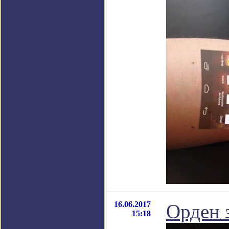
16.06.2017
Орден 
15:18