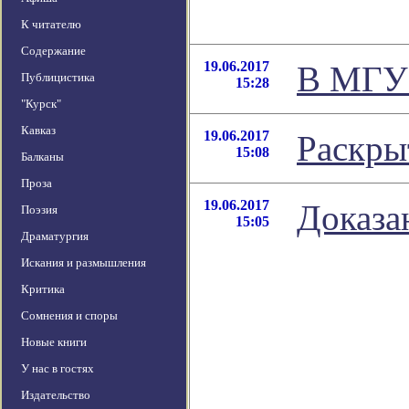
К читателю
Содержание
19.06.2017
В МГУ 
Публицистика
15:28
"Курск"
Кавказ
19.06.2017
Раскры
15:08
Балканы
Проза
19.06.2017
Доказа
Поэзия
15:05
Драматургия
Искания и размышления
Критика
Сомнения и споры
Новые книги
У нас в гостях
Издательство