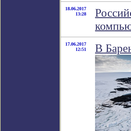
18.06.2017
Россий
13:28
компью
17.06.2017
В Баре
12:51