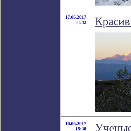
17.06.2017
Красив
11:42
16.06.2017
Ученые
15:38