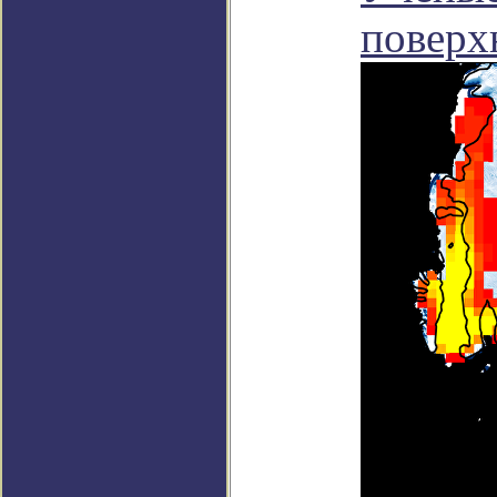
поверх