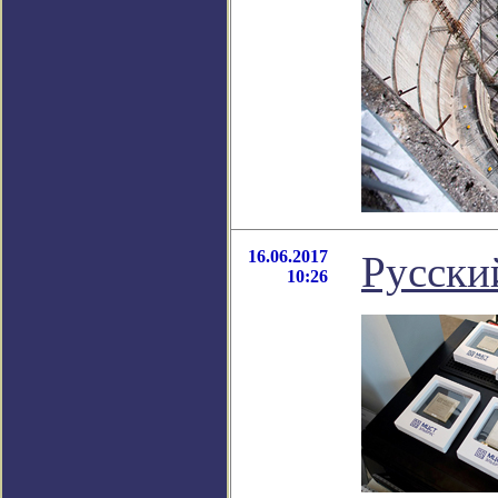
16.06.2017
Русски
10:26