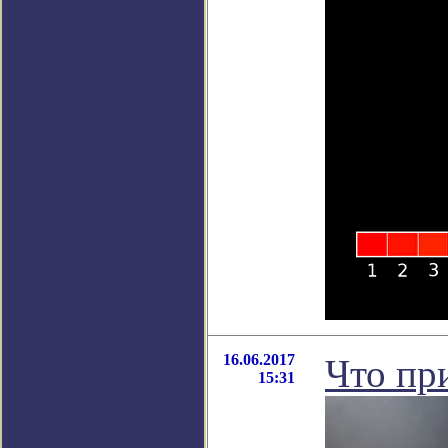
16.06.2017
Что пр
15:31