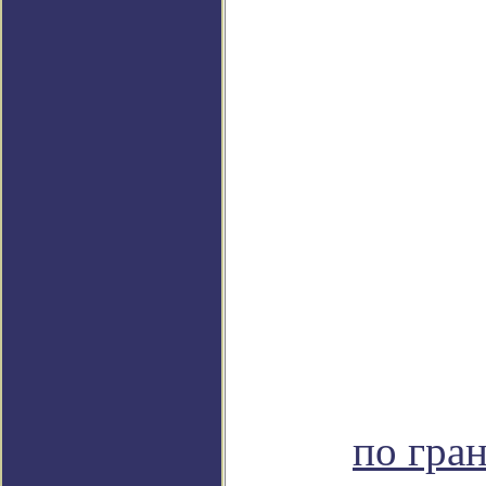
по гра