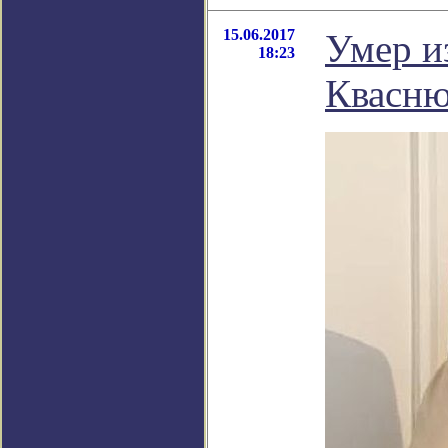
15.06.2017
Умер и
18:23
Квасн