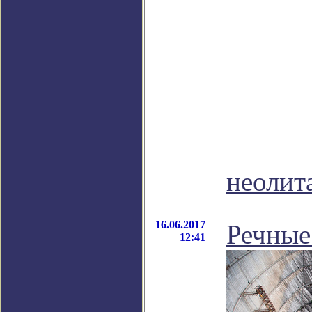
неолит
16.06.2017
Речные
12:41