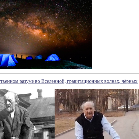
ственном разуме во Вселенной, гравитационных волнах, чёрных 