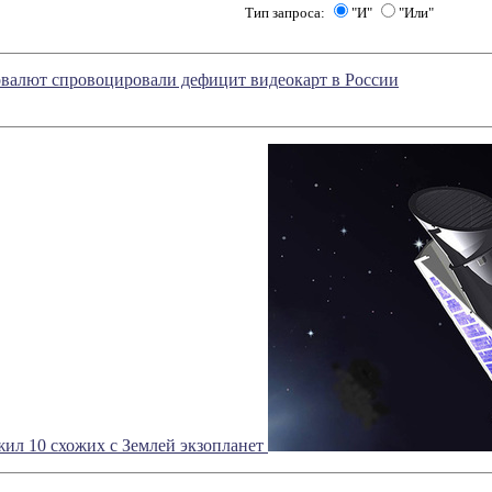
Тип запроса:
"И"
"Или"
валют спровоцировали дефицит видеокарт в России
ил 10 схожих с Землей экзопланет