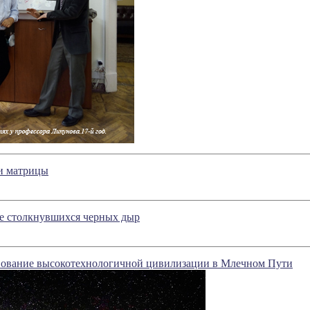
и матрицы
е столкнувшихся черных дыр
вование высокотехнологичной цивилизации в Млечном Пути