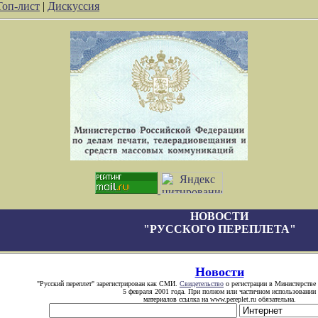
Топ-лист
|
Дискуссия
НОВОСТИ
"РУССКОГО ПЕРЕПЛЕТА"
Новости
"Русский переплет" зарегистрирован как СМИ.
Свидетельство
о регистрации в Министерстве 
5 февраля 2001 года. При полном или частичном использовании
материалов ссылка на www.pereplet.ru обязательна.