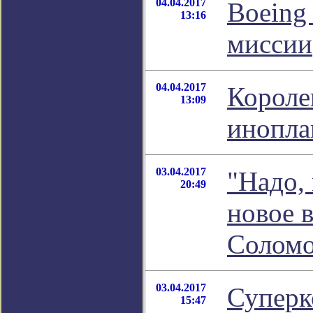
04.04.2017
Boeing
13:16
миссии
04.04.2017
Короле
13:09
инопла
03.04.2017
"Надо, 
20:49
новое 
Соломо
03.04.2017
Суперк
15:47