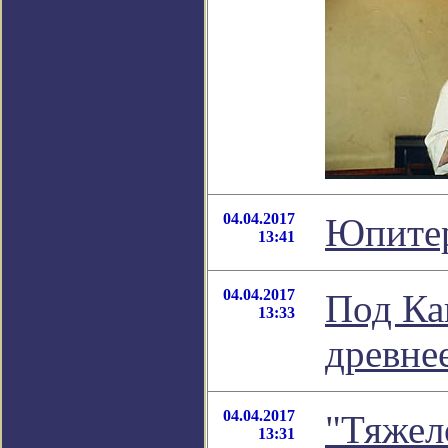
04.04.2017
Юпитер
13:41
04.04.2017
Под Ка
13:33
древне
04.04.2017
"Тяжел
13:31