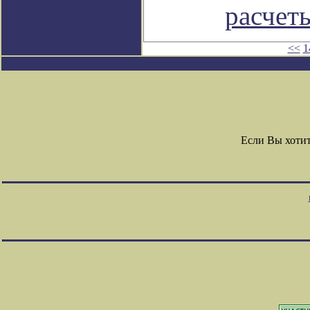
расчет
<<
1
Если Вы хоти