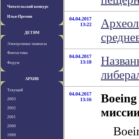
Читательский конкурс
Илья-Премия
04.04.2017
Археол
13:22
ДЕТЯМ
средне
Электронные пампасы
Фантастика
04.04.2017
Назван
13:18
Форум
либера
АРХИВ
Текущий
04.04.2017
Boeing
2003
13:16
2002
мисси
2001
2000
Boei
1999