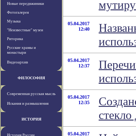
мутиру
Новые передвжиники
Фотогалерея
Музыка
05.04.2017
Назван
12:40
"Неизвестные" музеи
исполь
Риторика
Русские храмы и
монастыри
05.04.2017
Перечи
Видеоархив
12:37
исполь
ФИЛОСОФИЯ
Современная русская мысль
05.04.2017
Создан
12:35
Искания и размышления
стекло
ИСТОРИЯ
05.04.2017
История России