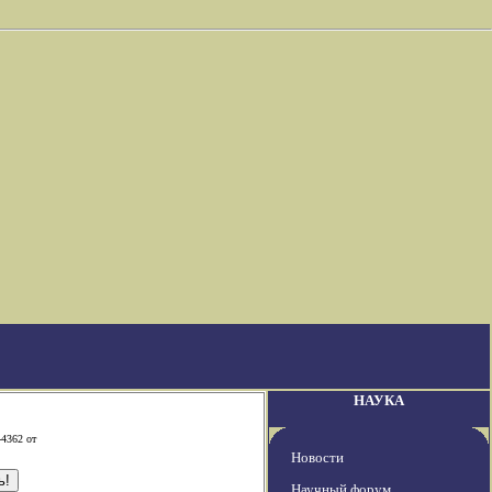
НАУКА
-4362 от
Новости
Научный форум