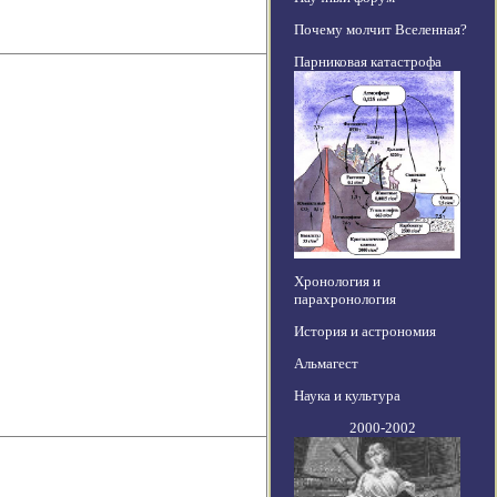
Почему молчит Вселенная?
Парниковая катастрофа
Хронология и
парахронология
История и астрономия
Альмагест
Наука и культура
2000-2002