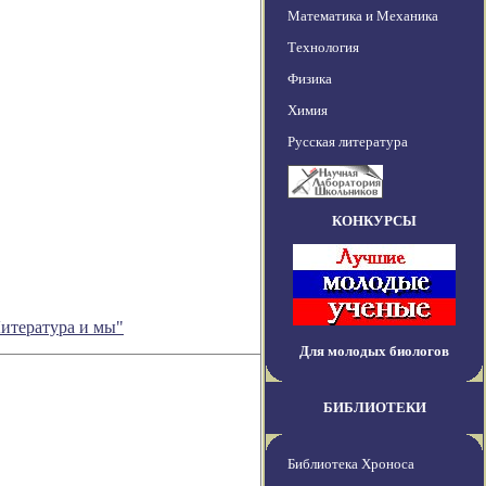
Математика и Механика
Технология
Физика
Химия
Русская литература
КОНКУРСЫ
Литература и мы"
Для молодых биологов
БИБЛИОТЕКИ
Библиотека Хроноса