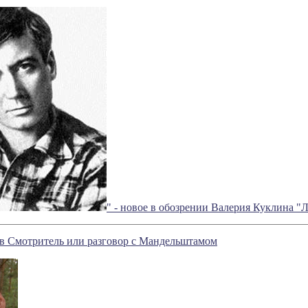
" - новое в обозрении Валерия Куклина "
в Смотритель или разговор с Мандельштамом