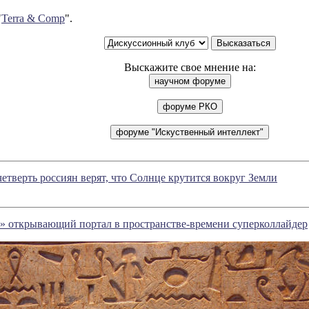
"
Terra & Comp
".
Выскажите свое мнение на:
тверть россиян верят, что Солнце крутится вокруг Земли
» открывающий портал в пространстве-времени суперколлайдер