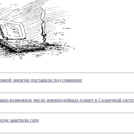
емной энергии поставили под сомнение
льно возможное число землеподобных планет в Солнечной сист
езде заметили гору