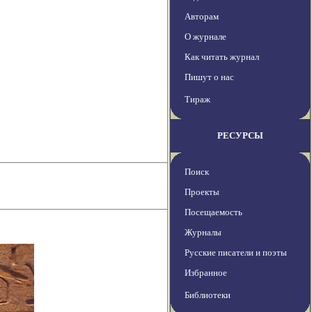
Авторам
О журнале
Как читать журнал
Пишут о нас
Тираж
РЕСУРСЫ
Поиск
Проекты
Посещаемость
Журналы
Русские писатели и поэты
Избранное
Библиотеки