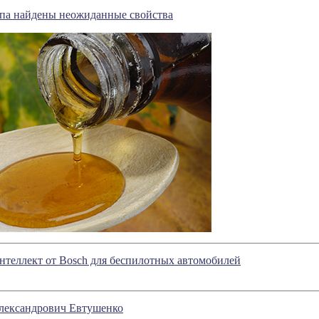
опа найдены неожиданные свойства
теллект от Bosch для беспилотных автомобилей
лександрович Евтушенко