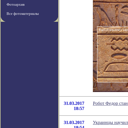
Фотоархив
Все фотоматериалы
31.03.2017
Робот Федор стан
18:57
31.03.2017
Украинцы научили
18:54