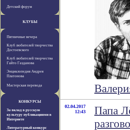
Детский форум
КЛУБЫ
Пятничные вечера
Клуб любителей творчества
Достоевского
Клуб любителей творчества
Гайто Газданова
Энциклопедия Андрея
Платонова
Валери
Мастерская перевода
КОНКУРСЫ
02.04.2017
Папа Л
За вклад в русскую
12:43
культуру публикациями в
Интернете
разгов
Литературный конкурс