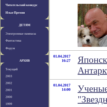
Читательский конкурс
Илья-Премия
ДЕТЯМ
Электронные пампасы
Фантастика
Форум
01.04.2017
Японск
16:27
АРХИВ
Антарк
Текущий
2003
2002
01.04.2017
Ученые
14:00
2001
"Звезд
2000
1999