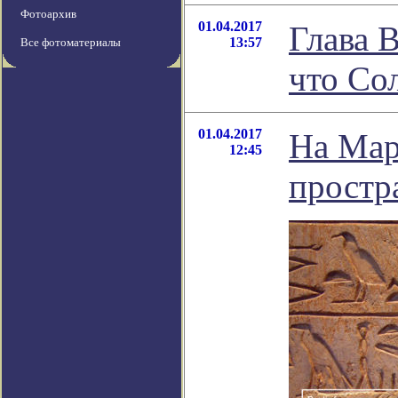
Фотоархив
01.04.2017
Глава 
13:57
Все фотоматериалы
что Со
01.04.2017
На Мар
12:45
простр