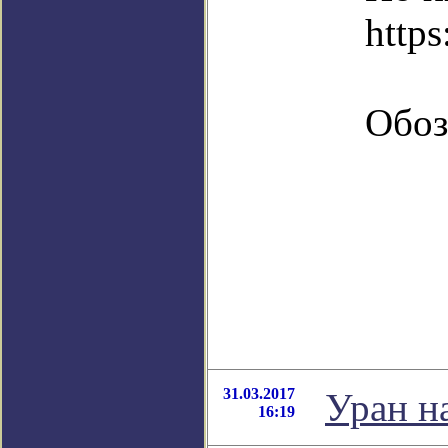
https
Обоз
31.03.2017
Уран н
16:19