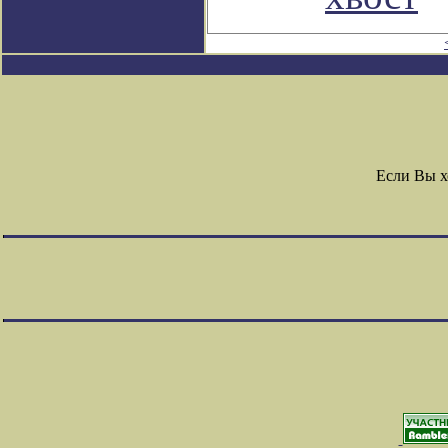
Если Вы х