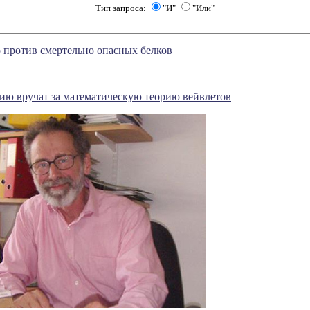
Тип запроса:
"И"
"Или"
 против смертельно опасных белков
ию вручат за математическую теорию вейвлетов