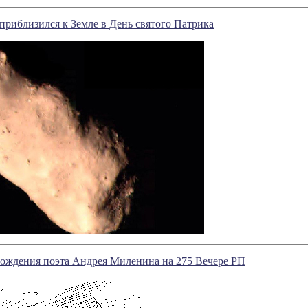
приблизился к Земле в День святого Патрика
рождения поэта Андрея Миленина на 275 Вечере РП