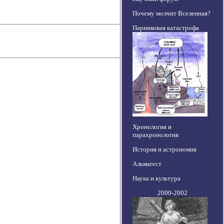
Почему молчит Вселенная?
Парниковая катастрофа
Хронология и
парахронология
История и астрономия
Альмагест
Наука и культура
2000-2002