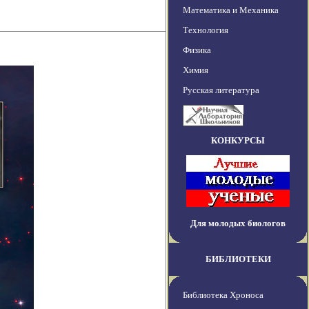
Математика и Механика
Технология
Физика
Химия
Русская литература
КОНКУРСЫ
Для молодых биологов
БИБЛИОТЕКИ
Библиотека Хроноса