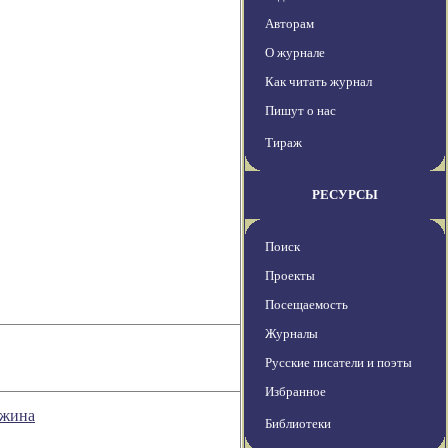
Авторам
О журнале
Как читать журнал
Пишут о нас
Тираж
РЕСУРСЫ
Поиск
Проекты
Посещаемость
Журналы
Русские писатели и поэты
Избранное
ожина
Библиотеки