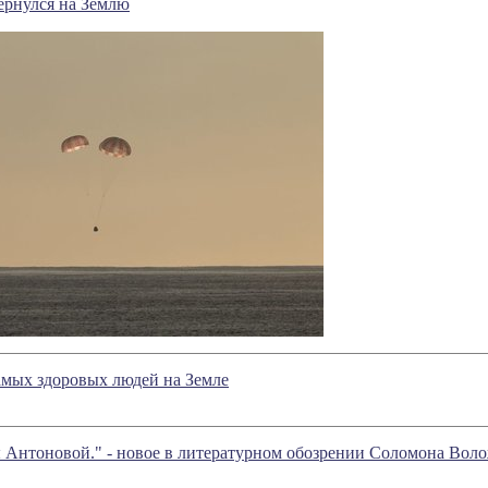
ернулся на Землю
амых здоровых людей на Земле
 Антоновой." - новое в литературном обозрении Соломона Вол