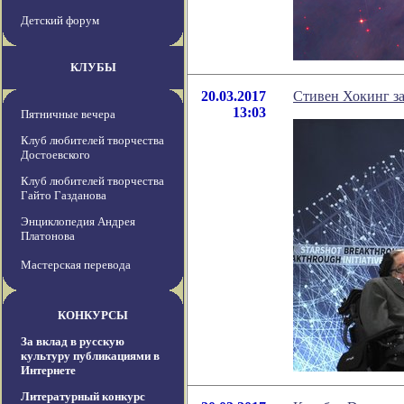
Детский форум
КЛУБЫ
20.03.2017
Стивен Хокинг за
13:03
Пятничные вечера
Клуб любителей творчества
Достоевского
Клуб любителей творчества
Гайто Газданова
Энциклопедия Андрея
Платонова
Мастерская перевода
КОНКУРСЫ
За вклад в русскую
культуру публикациями в
Интернете
Литературный конкурс