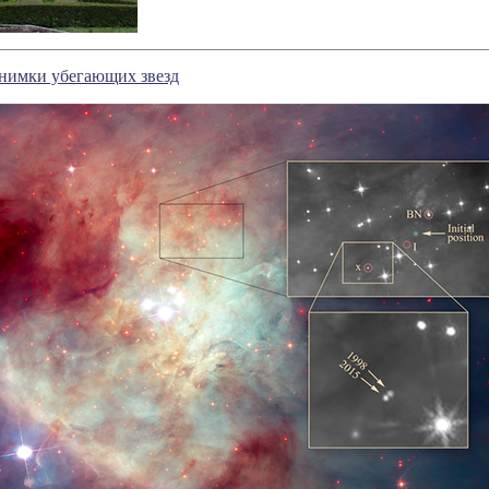
нимки убегающих звезд