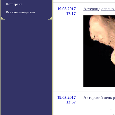
Фотоархив
19.03.2017
Астероид опасно 
Все фотоматериалы
17:17
19.03.2017
Авторский день 
13:57