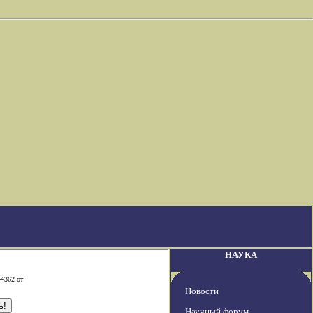
НАУКА
-4362 от
Новости
Научный форум