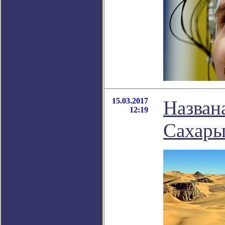
15.03.2017
Назван
12:19
Сахары