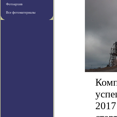
Фотоархив
Все фотоматериалы
Комп
успе
2017