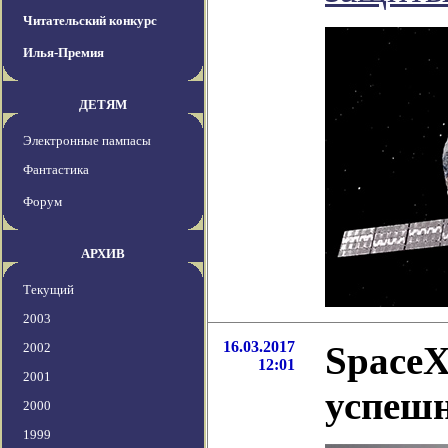
Читательский конкурс
Илья-Премия
ДЕТЯМ
Электронные пампасы
Фантастика
Форум
АРХИВ
Текущий
2003
16.03.2017
SpaceX
2002
12:01
2001
успешн
2000
1999