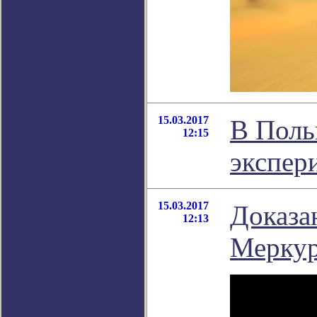
15.03.2017
В Поль
12:15
экспер
15.03.2017
Доказа
12:13
Меркур