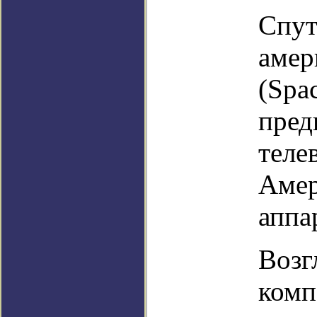
Спут
амер
(Spa
пред
теле
Амер
аппа
Возг
комп