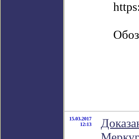
https
Обоз
15.03.2017
Доказа
12:13
Меркур