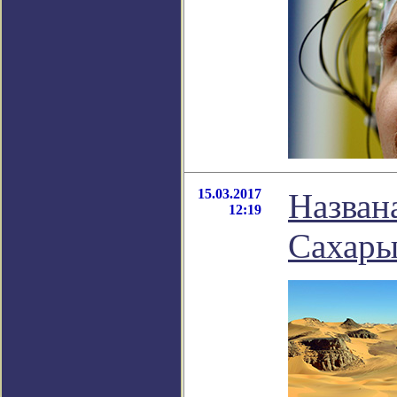
15.03.2017
Назван
12:19
Сахары