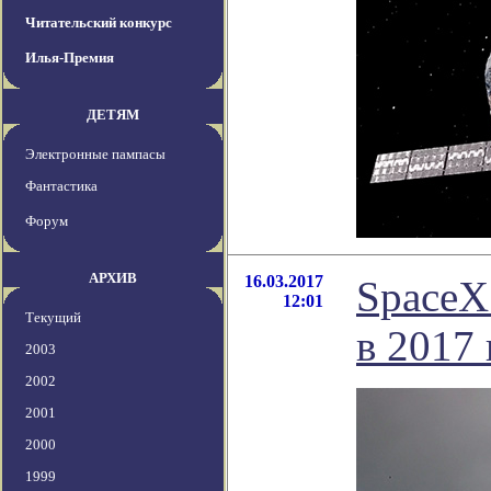
Читательский конкурс
Илья-Премия
ДЕТЯМ
Электронные пампасы
Фантастика
Форум
АРХИВ
16.03.2017
SpaceX
12:01
Текущий
в 2017 
2003
2002
2001
2000
1999