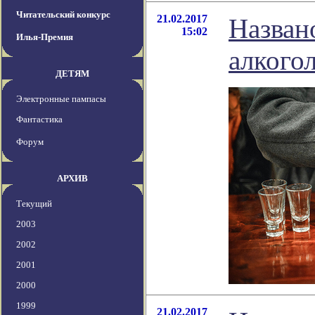
Читательский конкурс
21.02.2017
Назван
15:02
Илья-Премия
алкого
ДЕТЯМ
Электронные пампасы
Фантастика
Форум
АРХИВ
Текущий
2003
2002
2001
2000
1999
21.02.2017