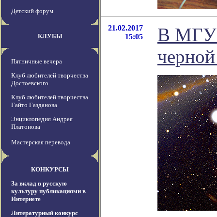
Детский форум
21.02.2017
В МГУ 
КЛУБЫ
15:05
черной
Пятничные вечера
Клуб любителей творчества
Достоевского
Клуб любителей творчества
Гайто Газданова
Энциклопедия Андрея
Платонова
Мастерская перевода
КОНКУРСЫ
За вклад в русскую
культуру публикациями в
Интернете
Литературный конкурс