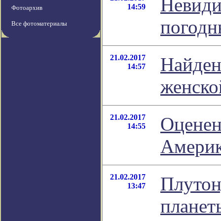
Невиди
14:59
Фотоархив
погодн
Все фотоматериалы
21.02.2017
Найден
14:57
женско
21.02.2017
Оценен
14:55
Амери
21.02.2017
Плутон
13:47
планет