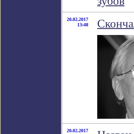
зубов
20.02.2017
Сконча
13:48
20.02.2017