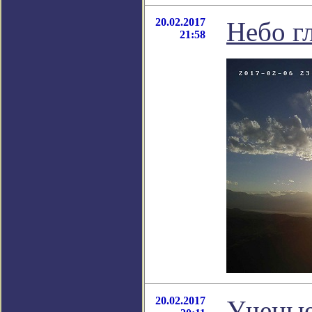
20.02.2017
Небо г
21:58
20.02.2017
Ученые