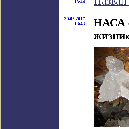
Назван
13:44
20.02.2017
НАСА 
13:43
жизни