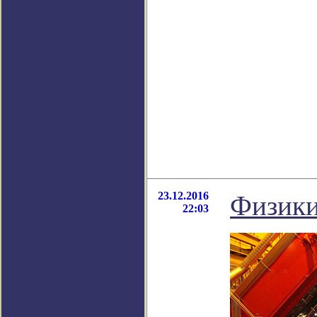
23.12.2016
Физики
22:03