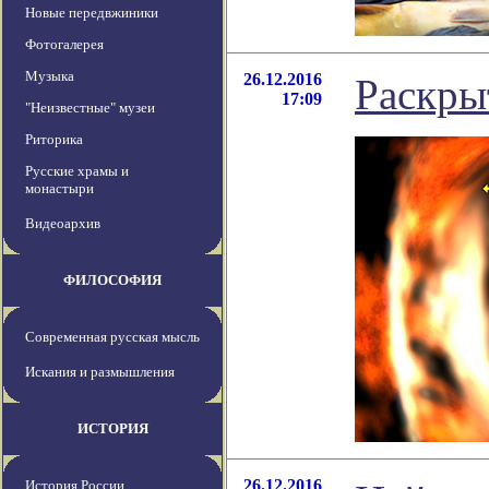
Новые передвжиники
Фотогалерея
Музыка
26.12.2016
Раскры
17:09
"Неизвестные" музеи
Риторика
Русские храмы и
монастыри
Видеоархив
ФИЛОСОФИЯ
Современная русская мысль
Искания и размышления
ИСТОРИЯ
26.12.2016
История России