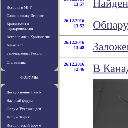
Найден
13:57
История в МГУ
Слово о полку Игореве
26.12.2016
Обнару
Хронология и
13:52
парахронология
Астрономия и Хронология
26.12.2016
Заложе
Альмагест
13:48
Запечатленная Россия
Сталиниана
26.12.2016
В Кана
12:46
ФОРУМЫ
Дискуссионный клуб
Научный форум
Форум "Русская идея"
Форум "Курск"
Исторический форум