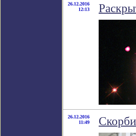
26.12.2016
Раскры
12:13
26.12.2016
Скорби
11:49