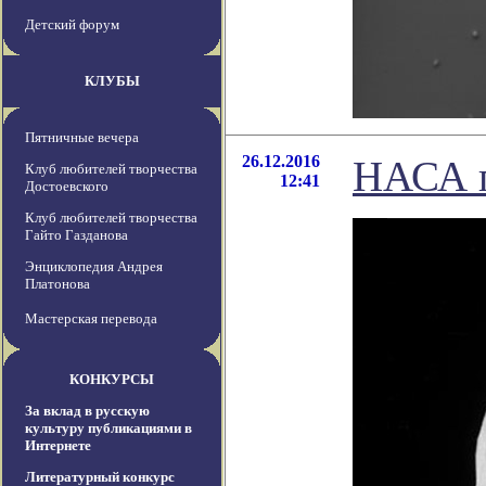
Детский форум
КЛУБЫ
Пятничные вечера
26.12.2016
НАСА п
Клуб любителей творчества
12:41
Достоевского
Клуб любителей творчества
Гайто Газданова
Энциклопедия Андрея
Платонова
Мастерская перевода
КОНКУРСЫ
За вклад в русскую
культуру публикациями в
Интернете
Литературный конкурс