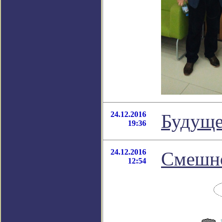
24.12.2016
Будуще
19:36
24.12.2016
Смешно
12:54