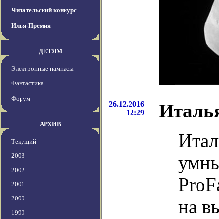
Читательский конкурс
Илья-Премия
ДЕТЯМ
Электронные пампасы
Фантастика
Форум
26.12.2016
Италья
12:29
АРХИВ
Итал
Текущий
2003
умны
2002
ProF
2001
2000
на в
1999