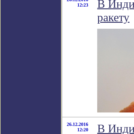
В Инди
12:23
ракету
26.12.2016
В Инди
12:20