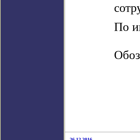
сотр
По и
Обоз
26.12.2016