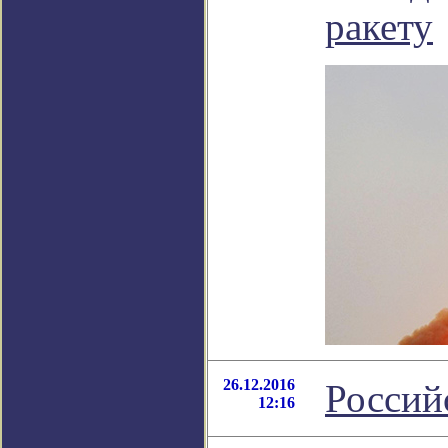
ракету
26.12.2016
Россий
12:16