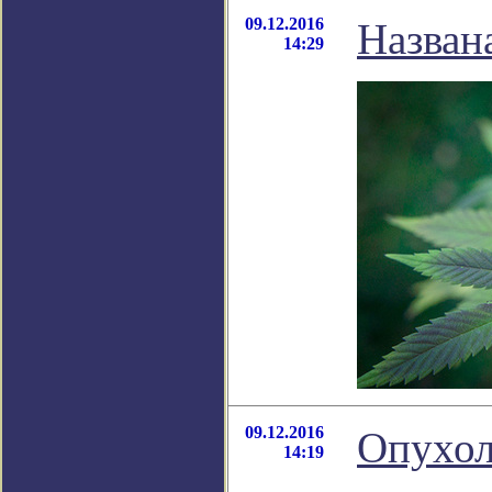
09.12.2016
Назван
14:29
09.12.2016
Опухол
14:19