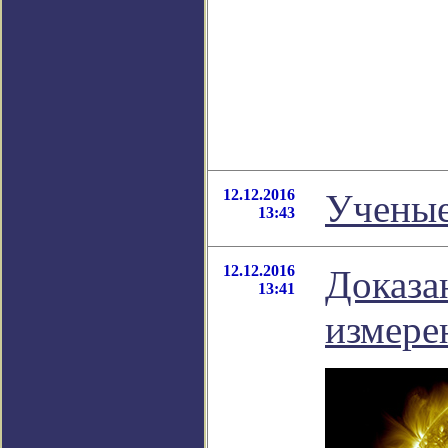
12.12.2016
Ученые
13:43
12.12.2016
Доказа
13:41
измере