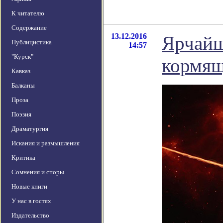
К читателю
Содержание
13.12.2016
Ярчайш
Публицистика
14:57
"Курск"
кормящ
Кавказ
Балканы
Проза
Поэзия
Драматургия
Искания и размышления
Критика
Сомнения и споры
Новые книги
У нас в гостях
Издательство