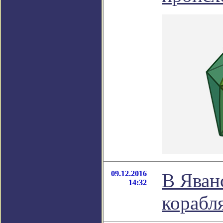
09.12.2016
В Яван
14:32
корабл