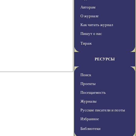
Авторам
О журнале
Как читать журнал
Пишут о нас
Тираж
РЕСУРСЫ
Поиск
Проекты
Посещаемость
Журналы
Русские писатели и поэты
Избранное
Библиотеки