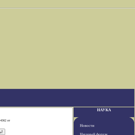
НАУКА
-4362 от
Новости
Научный форум