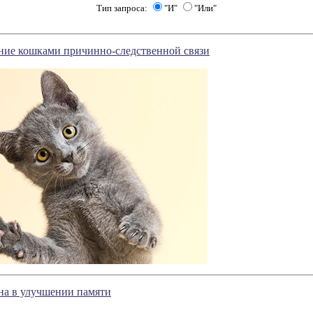
Тип запроса:
"И"
"Или"
ние кошками причинно-следственной связи
на в улучшении памяти