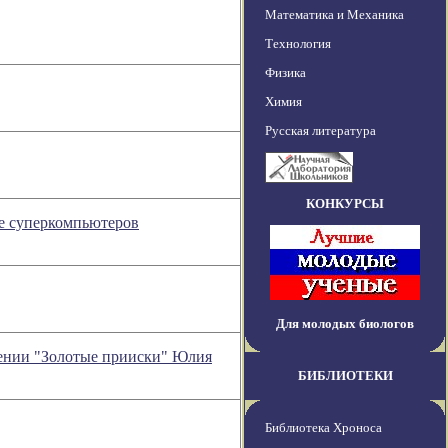
Математика и Механика
Технология
Физика
Химия
Русская литература
КОНКУРСЫ
ее суперкомпьютеров
Для молодых биологов
зрении "Золотые прииски" Юлия
БИБЛИОТЕКИ
Библиотека Хроноса