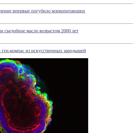
пление впервые погубило млекопитающих
 съедобное масло возрастом 2000 лет
 ген-компас из искусственных зародышей