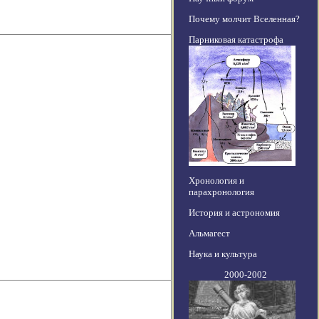
Почему молчит Вселенная?
Парниковая катастрофа
Хронология и
парахронология
История и астрономия
Альмагест
Наука и культура
2000-2002