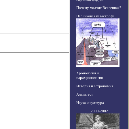
Почему молчит Вселенная?
Парниковая катастрофа
Хронология и
парахронология
История и астрономия
Альмагест
Наука и культура
2000-2002