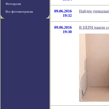
Фотоархив
09.06.2016
Найден уникальны
Все фотоматериалы
19:32
09.06.2016
В ЦЕРН нашли со
19:30