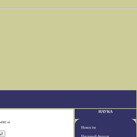
НАУКА
-4362 от
Новости
Научный форум