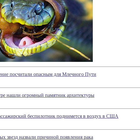
нение посчитали опасным для Млечного Пути
тре нашли огромный памятник архитектуры
ассажирский беспилотник поднимется в воздух в США
х звезд назвали причиной появления рака