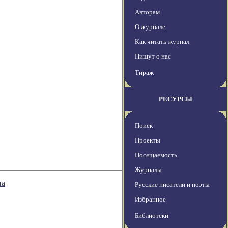
Авторам
О журнале
Как читать журнал
Пишут о нас
Тираж
РЕСУРСЫ
Поиск
Проекты
Посещаемость
Журналы
на
Русские писатели и поэты
Избранное
Библиотеки