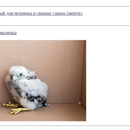
й для человека и свиньи «запах смерти»
коленка