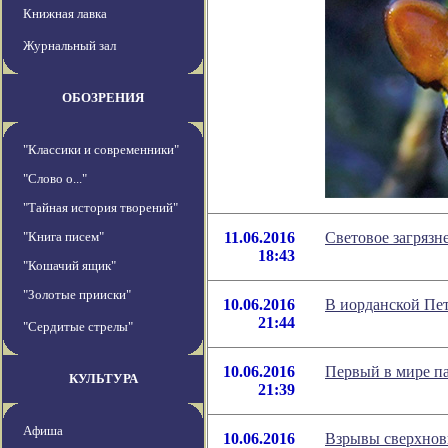
Книжная лавка
Журнальный зал
ОБОЗРЕНИЯ
"Классики и современники"
"Слово о..."
"Тайная история творений"
"Книга писем"
11.06.2016
Световое загряз
18:43
"Кошачий ящик"
"Золотые прииски"
10.06.2016
В иорданской Пе
21:44
"Сердитые стрелы"
10.06.2016
Первый в мире п
КУЛЬТУРА
21:39
Афиша
10.06.2016
Взрывы сверхновы