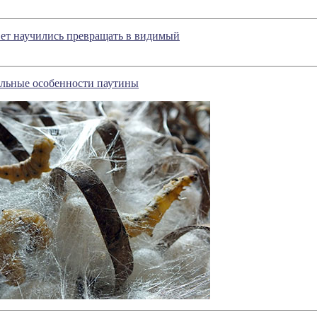
ет научились превращать в видимый
льные особенности паутины