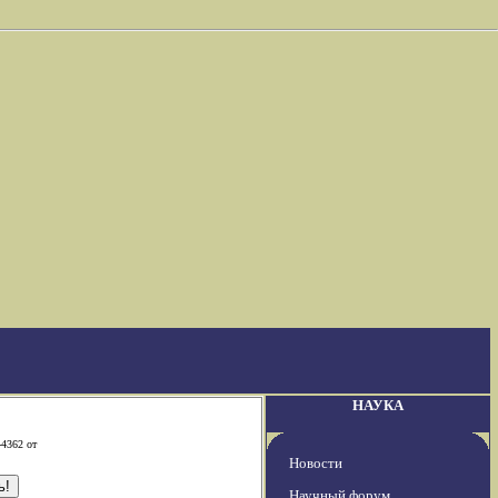
НАУКА
-4362 от
Новости
Научный форум