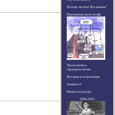
Почему молчит Вселенная?
Парниковая катастрофа
Хронология и
парахронология
История и астрономия
Альмагест
Наука и культура
2000-2002