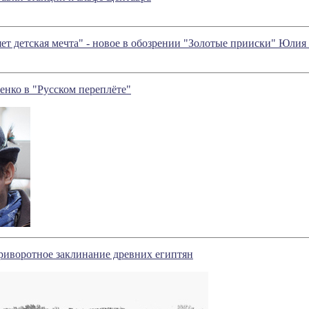
яет детская мечта" - новое в обозрении "Золотые прииски" Юлия
нко в "Русском переплёте"
иворотное заклинание древних египтян