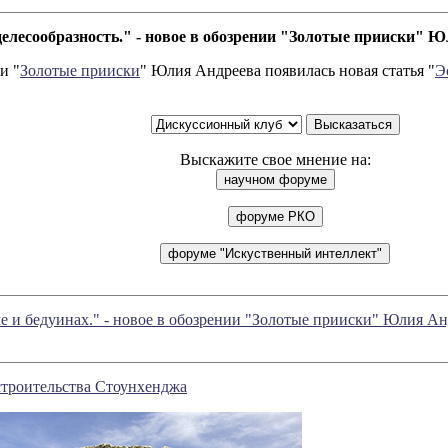
целесообразность." - новое в обозрении "Золотые прииски" 
и "
Золотые прииски
" Юлия Андреева появилась новая статья "
Э
Выскажите свое мнение на:
 и бедуинах." - новое в обозрении "Золотые прииски" Юлия Ан
строительства Стоунхенджа