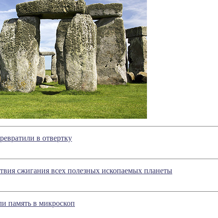
евратили в отвертку
твия сжигания всех полезных ископаемых планеты
ли память в микроскоп