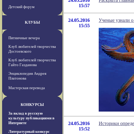
24.05.2016
Раскрыта главна
15:57
Детский форум
24.05.2016
Ученые узнали о
КЛУБЫ
15:55
Пятничные вечера
Клуб любителей творчества
Достоевского
Клуб любителей творчества
Гайто Газданова
Энциклопедия Андрея
Платонова
Мастерская перевода
КОНКУРСЫ
За вклад в русскую
культуру публикациями в
Интернете
24.05.2016
Историки опреде
15:52
Литературный конкурс