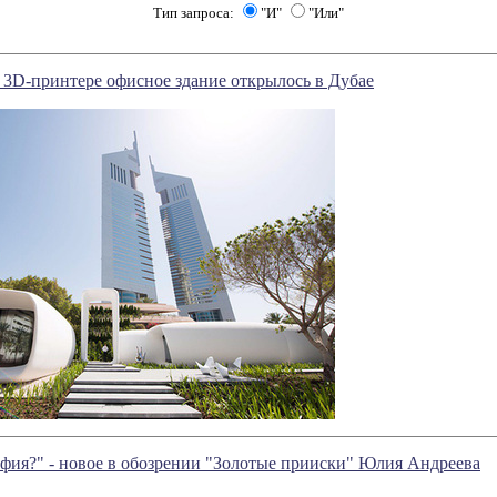
Тип запроса:
"И"
"Или"
 3D-принтере офисное здание открылось в Дубае
офия?" - новое в обозрении "Золотые прииски" Юлия Андреева