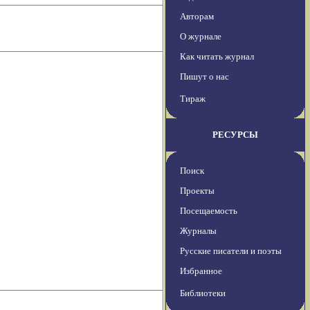
Авторам
О журнале
Как читать журнал
Пишут о нас
Тираж
РЕСУРСЫ
Поиск
Проекты
Посещаемость
Журналы
Русские писатели и поэты
Избранное
Библиотеки