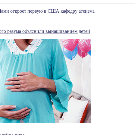
ами откроет первую в США кафедру атеизма
ого разума объяснили вынашиванием детей