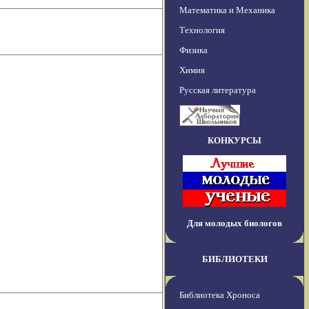
Математика и Механика
Технология
Физика
Химия
Русская литература
КОНКУРСЫ
Для молодых биологов
БИБЛИОТЕКИ
Библиотека Хроноса