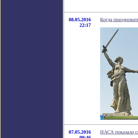
08.05.2016
Когда праздноват
22:17
07.05.2016
НАСА показало с
09:46