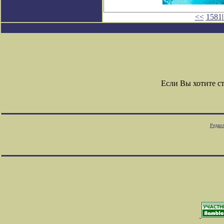
<<
1581
|
Если Вы хотите с
Редкол