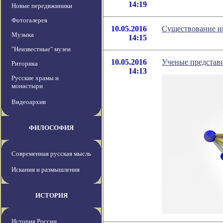
14:19
Новые передвжиники
Фотогалерея
10.05.2016
Существование и
Музыка
14:15
"Неизвестные" музеи
10.05.2016
Ученые представ
Риторика
14:13
Русские храмы и
монастыри
Видеоархив
ФИЛОСОФИЯ
Современная русская мысль
Искания и размышления
ИСТОРИЯ
История России