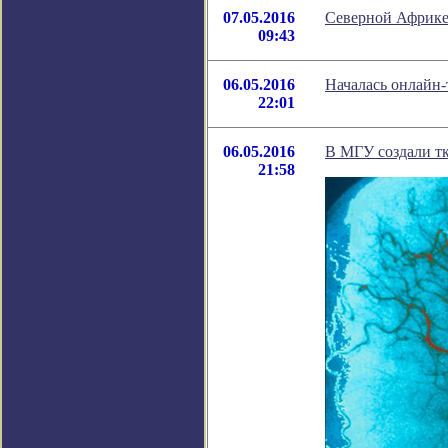
07.05.2016
Северной Африке
09:43
06.05.2016
Началась онлайн-
22:01
06.05.2016
В МГУ создали т
21:58