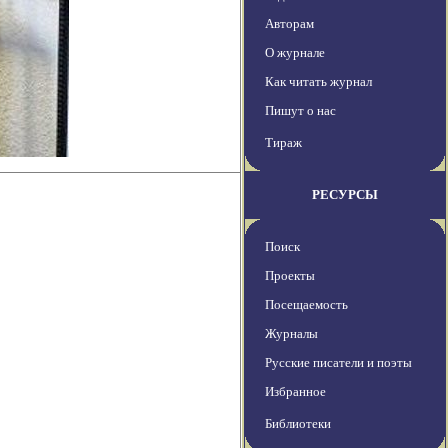
Авторам
О журнале
Как читать журнал
Пишут о нас
Тираж
РЕСУРСЫ
Поиск
Проекты
Посещаемость
Журналы
Русские писатели и поэты
Избранное
Библиотеки