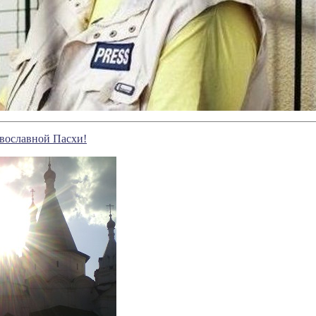
вославной Пасхи!