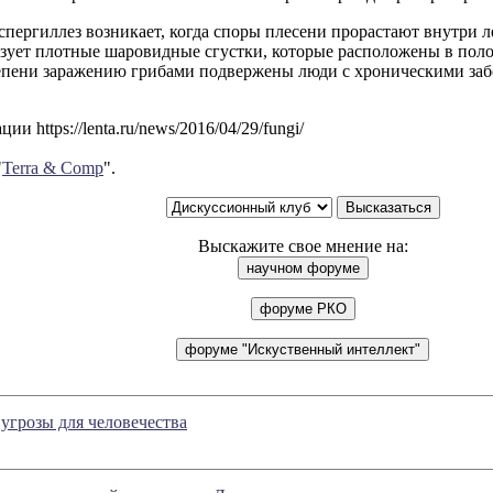
пергиллез возникает, когда споры плесени прорастают внутри 
зует плотные шаровидные сгустки, которые расположены в поло
епени заражению грибами подвержены люди с хроническими за
и https://lenta.ru/news/2016/04/29/fungi/
"
Terra & Comp
".
Выскажите свое мнение на:
угрозы для человечества