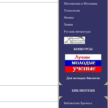
Математика и Механика
Технология
Физика
Химия
Русская литература
КОНКУРСЫ
Для молодых биологов
БИБЛИОТЕКИ
Библиотека Хроноса