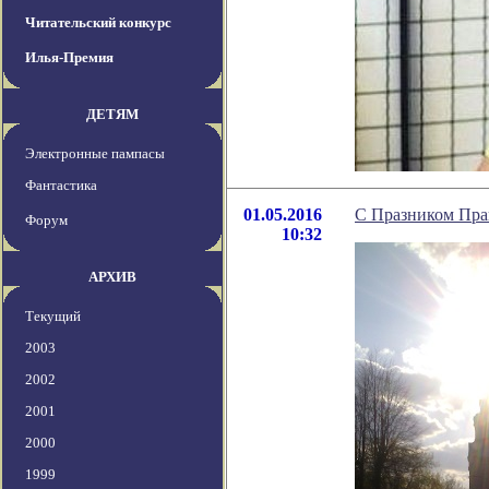
Читательский конкурс
Илья-Премия
ДЕТЯМ
Электронные пампасы
Фантастика
01.05.2016
С Празником Пра
Форум
10:32
АРХИВ
Текущий
2003
2002
2001
2000
1999