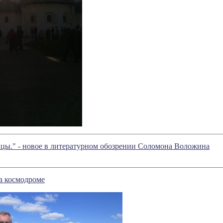
цы." - новое в литературном обозрении Соломона Воложина
а космодроме