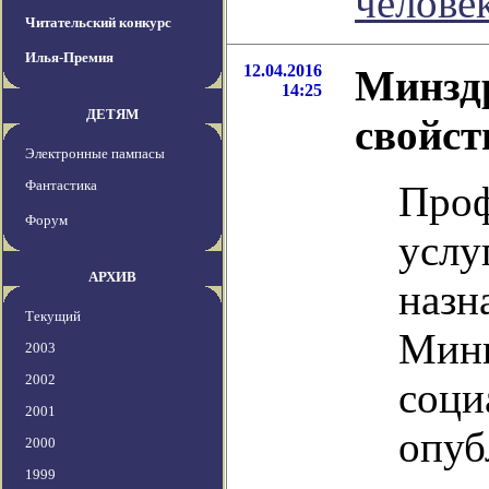
челове
Читательский конкурс
Илья-Премия
12.04.2016
Минзд
14:25
ДЕТЯМ
свойст
Электронные пампасы
Фантастика
Проф
Форум
услу
АРХИВ
назн
Текущий
Мини
2003
2002
соци
2001
опуб
2000
1999