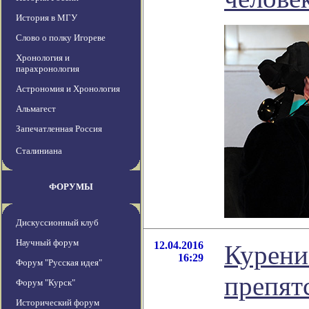
История в МГУ
Слово о полку Игореве
Хронология и
парахронология
Астрономия и Хронология
Альмагест
Запечатленная Россия
Сталиниана
ФОРУМЫ
Дискуссионный клуб
Научный форум
12.04.2016
Курени
16:29
Форум "Русская идея"
препят
Форум "Курск"
Исторический форум