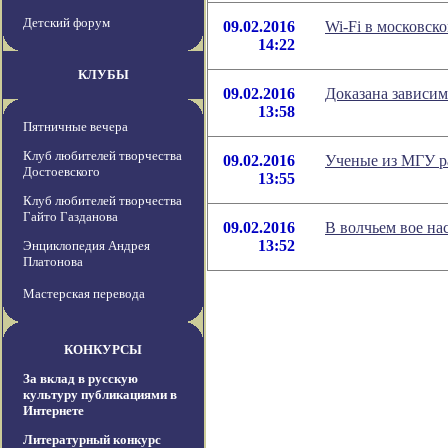
Детский форум
09.02.2016
Wi-Fi в московск
14:22
КЛУБЫ
09.02.2016
Доказана зависим
13:58
Пятничные вечера
Клуб любителей творчества
09.02.2016
Ученые из МГУ ра
Достоевского
13:55
Клуб любителей творчества
Гайто Газданова
09.02.2016
В волчьем вое на
13:52
Энциклопедия Андрея
Платонова
Мастерская перевода
КОНКУРСЫ
За вклад в русскую
культуру публикациями в
Интернете
Литературный конкурс