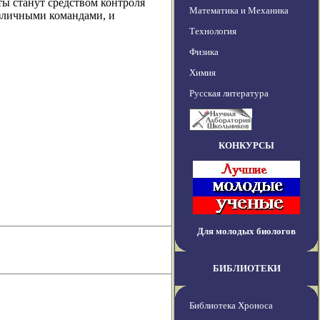
ы станут средством контроля
Математика и Механика
азличными командами, и
Технология
Физика
Химия
Русская литература
КОНКУРСЫ
Для молодых биологов
БИБЛИОТЕКИ
Библиотека Хроноса