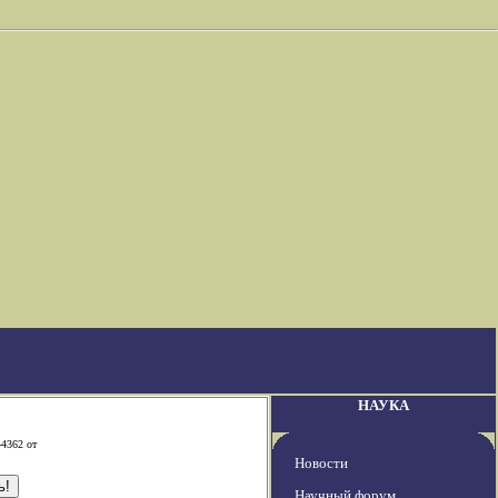
НАУКА
-4362 от
Новости
Научный форум