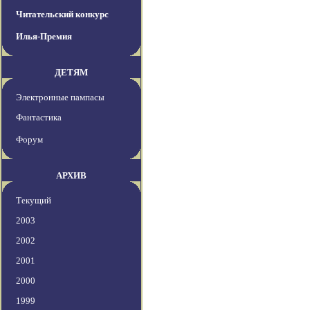
Читательский конкурс
Илья-Премия
ДЕТЯМ
Электронные пампасы
Фантастика
Форум
АРХИВ
Текущий
2003
2002
2001
2000
1999