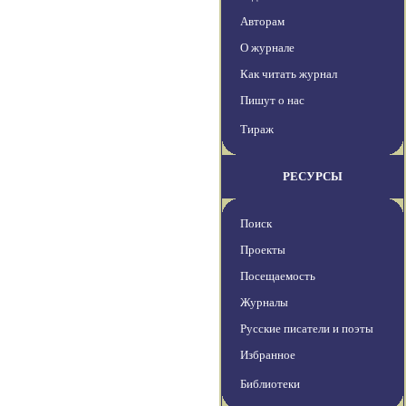
Авторам
О журнале
Как читать журнал
Пишут о нас
Тираж
РЕСУРСЫ
Поиск
Проекты
Посещаемость
Журналы
Русские писатели и поэты
Избранное
Библиотеки