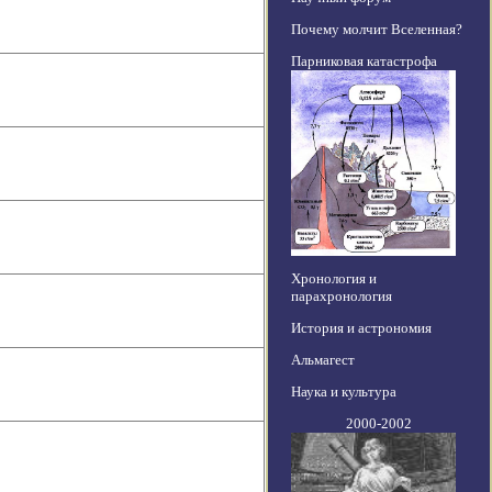
Почему молчит Вселенная?
Парниковая катастрофа
Хронология и
парахронология
История и астрономия
Альмагест
Наука и культура
2000-2002