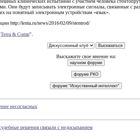
спешных клинических испытаний с участием человека стентопрут
ми. Они будут записывать электронные сигналы, связанные с р
 их на понятный электронным устройствам «язык».
и http://lenta.ru/news/2016/02/09/stentrod/
"
Terra & Comp
".
Выскажите свое мнение на:
ение несогласных
судебные решения связали с недосыпанием