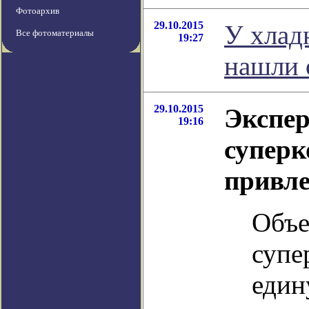
Фотоархив
29.10.2015
У хлад
Все фотоматериалы
19:27
нашли 
29.10.2015
Экспер
19:16
супер
привле
Объе
супе
един