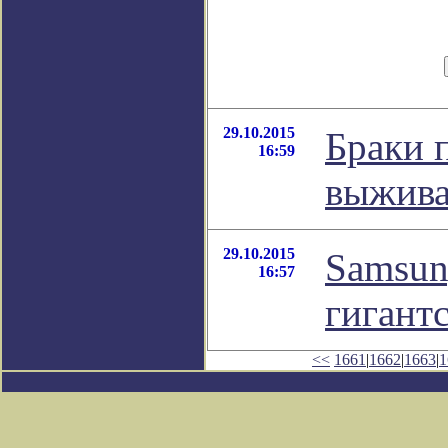
29.10.2015
Браки 
16:59
выжива
29.10.2015
Samsun
16:57
гигант
<<
1661
|
1662
|
1663
|
1