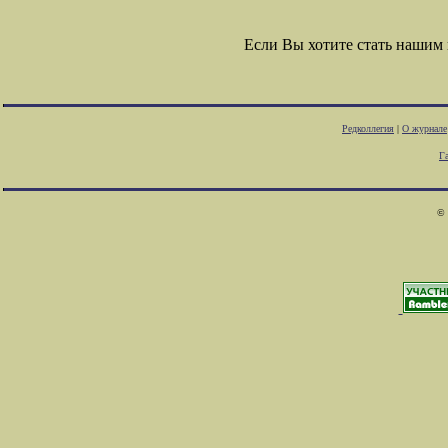
Если Вы хотите стать нашим
Редколлегия
|
О журнале
Г
© 