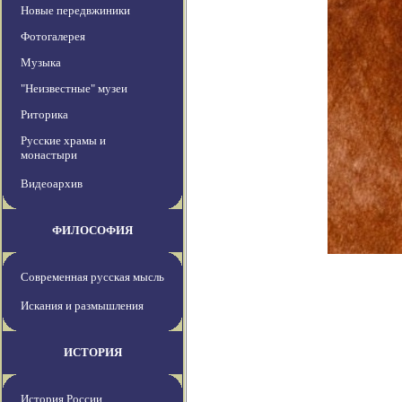
Новые передвжиники
Фотогалерея
Музыка
"Неизвестные" музеи
Риторика
Русские храмы и
монастыри
Видеоархив
ФИЛОСОФИЯ
Современная русская мысль
Искания и размышления
ИСТОРИЯ
История России