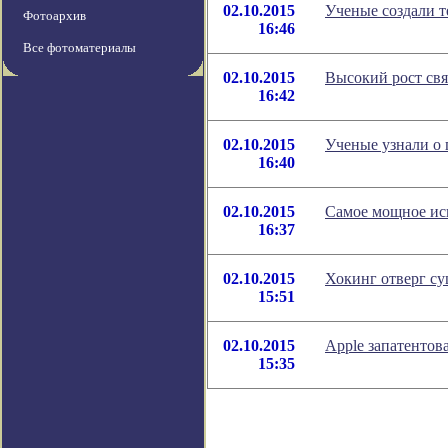
02.10.2015
Ученые создали 
Фотоархив
16:46
Все фотоматериалы
02.10.2015
Высокий рост свя
16:42
02.10.2015
Ученые узнали о
16:40
02.10.2015
Самое мощное иск
16:37
02.10.2015
Хокинг отверг су
15:51
02.10.2015
Apple запатентов
15:35