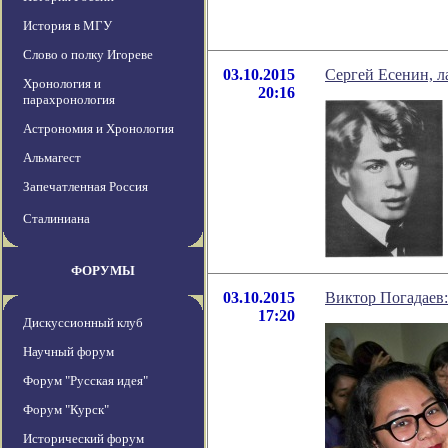
История в МГУ
Слово о полку Игореве
03.10.2015
Сергей Есенин, л
Хронология и
20:16
парахронология
Астрономия и Хронология
Альмагест
Запечатленная Россия
Сталиниана
ФОРУМЫ
03.10.2015
Виктор Погадаев
17:20
Дискуссионный клуб
Научный форум
Форум "Русская идея"
Форум "Курск"
Исторический форум