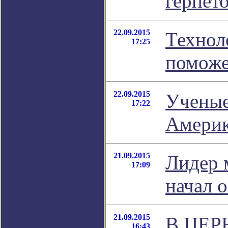
герпет
22.09.2015
Технол
17:25
поможе
22.09.2015
Ученые
17:22
Амери
21.09.2015
Лидер 
17:09
начал 
21.09.2015
В ЦЕРН
16:43