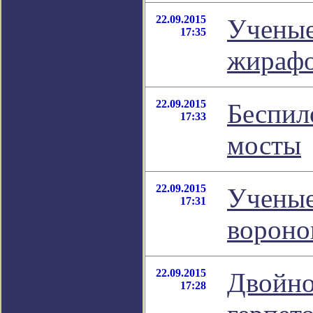
22.09.2015
Ученые
17:35
жираф
22.09.2015
Беспил
17:33
мосты
22.09.2015
Ученые
17:31
вороно
22.09.2015
Двойно
17:28