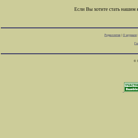
Если Вы хотите стать нашим
Редколлегия
|
О журнале
Га
© 1