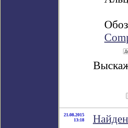
Обоз
Com
Выскаж
21.08.2015
Найден
13:18