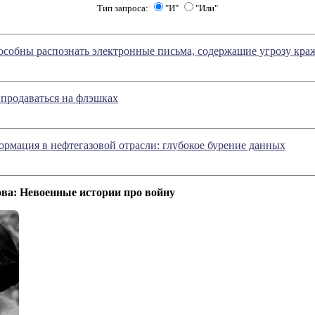
Тип запроса:
"И"
"Или"
особны распознать электронные письма, содержащие угрозу кр
 продаваться на флэшках
рмация в нефтегазовой отрасли: глубокое бурение данных
ва: Невоенные истории про войну