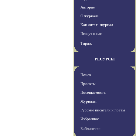
Авторам
О журнале
Как читать журнал
Пишут о нас
Тираж
РЕСУРСЫ
Поиск
Проекты
Посещаемость
Журналы
Русские писатели и поэты
Избранное
Библиотеки