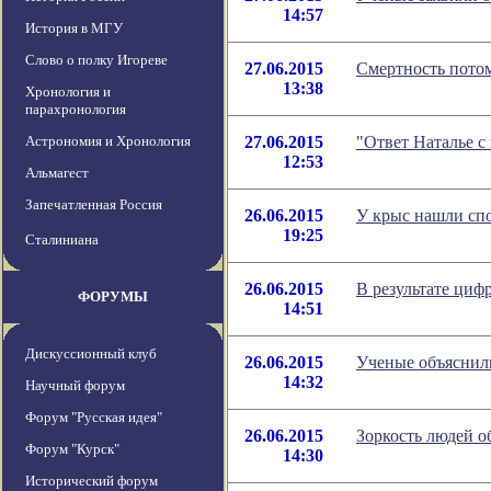
14:57
История в МГУ
Слово о полку Игореве
27.06.2015
Смертность потом
13:38
Хронология и
парахронология
Астрономия и Хронология
27.06.2015
"Ответ Наталье с
12:53
Альмагест
Запечатленная Россия
26.06.2015
У крыс нашли спо
19:25
Сталиниана
26.06.2015
В результате циф
ФОРУМЫ
14:51
Дискуссионный клуб
26.06.2015
Ученые объяснили
14:32
Научный форум
Форум "Русская идея"
26.06.2015
Зоркость людей о
Форум "Курск"
14:30
Исторический форум