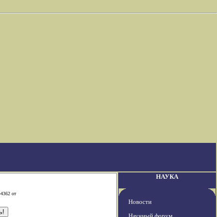
НАУКА
-4362 от
Новости
Научный форум