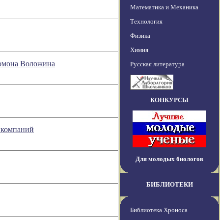
Математика и Механика
Технология
Физика
Химия
ломона Воложина
Русская литература
КОНКУРСЫ
% компаний
Для молодых биологов
БИБЛИОТЕКИ
Библиотека Хроноса