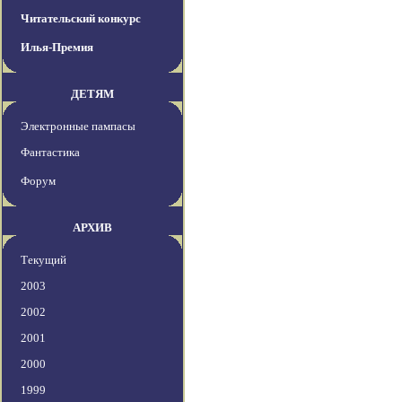
Читательский конкурс
Илья-Премия
ДЕТЯМ
Электронные пампасы
Фантастика
Форум
АРХИВ
Текущий
2003
2002
2001
2000
1999