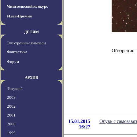
Читательский конкурс
Илья-Премия
ДЕТЯМ
Электронные пампасы
Обозрение 
Фантастика
Форум
АРХИВ
Текущий
2003
2002
2001
15.01.2015
Обувь с самозав
2000
16:27
1999