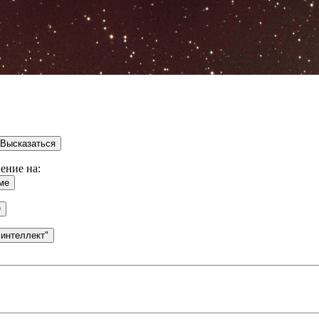
ение на: