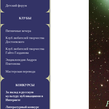
Детский форум
КЛУБЫ
Пятничные вечера
Клуб любителей творчества
Достоевского
Клуб любителей творчества
Гайто Газданова
Энциклопедия Андрея
Платонова
Мастерская перевода
КОНКУРСЫ
За вклад в русскую
культуру публикациями в
Интернете
Литературный конкурс