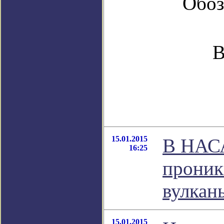
Обоз
В
15.01.2015
В НАСА
16:25
проник
вулкан
15.01.2015