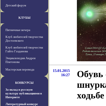
Детский форум
КЛУБЫ
Пятничные вечера
Клуб любителей творчества
Достоевского
Клуб любителей творчества
Гайто Газданова
Энциклопедия Андрея
Платонова
Мастерская перевода
15.01.2015
Обувь
16:27
шнурка
КОНКУРСЫ
За вклад в русскую
ходьбе
культуру публикациями в
Интернете
Литературный конкурс